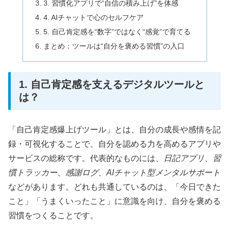
3. 習慣化アプリで“自信の積み上げ”を体感
4. AIチャットで心のセルフケア
5. 自己肯定感を“数字”ではなく“感覚”で育てる
まとめ：ツールは“自分を褒める習慣”の入口
1. 自己肯定感を支えるデジタルツールと
は？
「自己肯定感爆上げツール」とは、自分の成長や感情を記
録・可視化することで、自分を認める力を高めるアプリや
サービスの総称です。代表的なものには、
日記アプリ
、
習
慣トラッカー
、
感謝ログ
、
AIチャット型メンタルサポート
などがあります。どれも共通しているのは、「今日できた
こと」「うまくいったこと」に意識を向け、自分を褒める
習慣をつくることです。