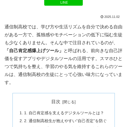
LINE
2025.11.02
通信制高校では、学び方や生活リズムを自分で決める自由
がある一方で、孤独感やモチベーションの低下に悩む生徒
も少なくありません。そんな中で注目されているのが、
「自己肯定感爆上げツール」
と呼ばれる、前向きな自己評
価を促すアプリやデジタルツールの活用です。スマホひと
つで気持ちを整え、学習のやる気を維持するこれらのツー
ルは、通信制高校の生徒にとって心強い味方になっていま
す。
目次
1. 自己肯定感を支えるデジタルツールとは？
2. 通信制高校生が抱えやすい“自己否定”を防ぐ