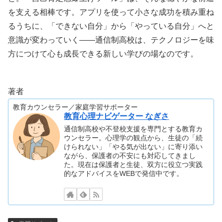
を支える相棒です。アプリを使って小さな成功を積み重ね
るうちに、「できない自分」から「やっている自分」へと
意識が変わっていく――通信制高校は、テクノロジーを味
方につけて心も成長できる新しい学びの場なのです。
著者
教育カウンセラー／家庭学習サポーター
教育心理ナビゲーター なぎさ
通信制高校や不登校支援を専門とする教育カ
ウンセラー。心理学の観点から、生徒の「続
けられない」「やる気が出ない」に寄り添い
ながら、保護者の不安にも対応してきまし
た。現在は保護者と生徒、双方に役立つ実践
的なアドバイスをWEBで発信中です。