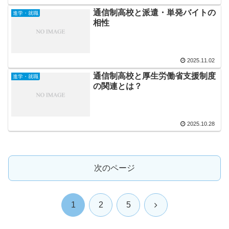
通信制高校と派遣・単発バイトの
進学・就職
相性
2025.11.02
通信制高校と厚生労働省支援制度
進学・就職
の関連とは？
2025.10.28
次のページ
次
1
2
5
へ