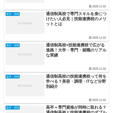
2025.11.02
通信制高校で専門スキルを身につ
進学・就職
けたい人必見｜技能連携校のメリ
ットとは
2025.11.02
通信制高校×技能連携校で広がる
進学・就職
進路！大学・専門・就職のリアル
な実績
2025.11.02
通信制高校の技能連携校って何を
進学・就職
学べる？美容・調理・ITなど分野
別紹介
2025.11.02
高卒＋専門資格が同時に取れる？
進学・就職
通信制高校と技能連携校のダブル