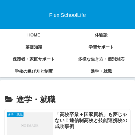
FlexiSchoolLife
HOME
体験談
基礎知識
学習サポート
保護者・家庭サポート
多様な生き方・個別対応
学校の選び方と制度
進学・就職
進学・就職
「高校卒業＋国家資格」も夢じゃ
進学・就職
ない！通信制高校と技能連携校の
成功事例