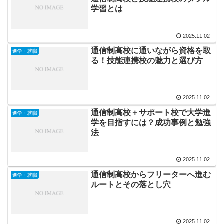
学習とは
2025.11.02
通信制高校に通いながら資格を取
進学・就職
る！技能連携校の魅力と選び方
2025.11.02
通信制高校＋サポート校で大学進
進学・就職
学を目指すには？成功事例と勉強
法
2025.11.02
通信制高校からフリーターへ進む
進学・就職
ルートとその落とし穴
2025.11.02