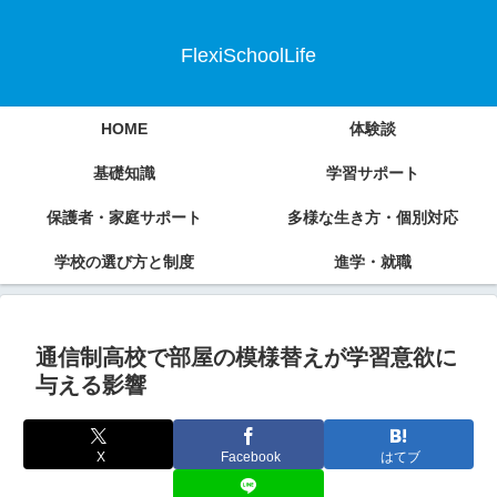
FlexiSchoolLife
HOME
体験談
基礎知識
学習サポート
保護者・家庭サポート
多様な生き方・個別対応
学校の選び方と制度
進学・就職
通信制高校で部屋の模様替えが学習意欲に
与える影響
X
Facebook
はてブ