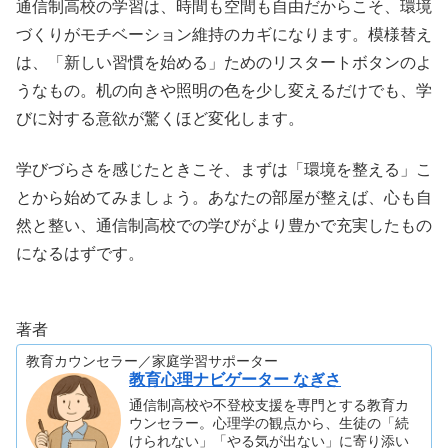
通信制高校の学習は、時間も空間も自由だからこそ、環境
づくりがモチベーション維持のカギになります。模様替え
は、「新しい習慣を始める」ためのリスタートボタンのよ
うなもの。机の向きや照明の色を少し変えるだけでも、学
びに対する意欲が驚くほど変化します。
学びづらさを感じたときこそ、まずは「環境を整える」こ
とから始めてみましょう。あなたの部屋が整えば、心も自
然と整い、通信制高校での学びがより豊かで充実したもの
になるはずです。
著者
教育カウンセラー／家庭学習サポーター
教育心理ナビゲーター なぎさ
通信制高校や不登校支援を専門とする教育カ
ウンセラー。心理学の観点から、生徒の「続
けられない」「やる気が出ない」に寄り添い