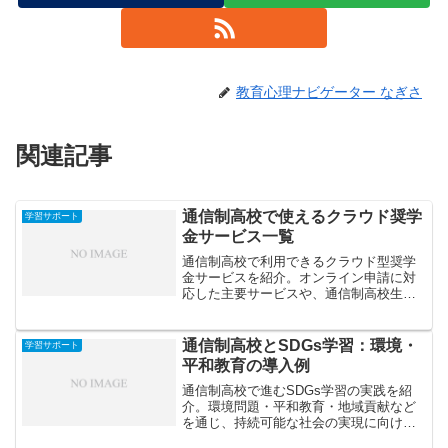
教育心理ナビゲーター なぎさ
関連記事
通信制高校で使えるクラウド奨学
学習サポート
金サービス一覧
通信制高校で利用できるクラウド型奨学
金サービスを紹介。オンライン申請に対
応した主要サービスや、通信制高校生が
対象となる給付型奨学金の特徴・注意点
をわかりやすく解説します。
通信制高校とSDGs学習：環境・
学習サポート
平和教育の導入例
通信制高校で進むSDGs学習の実践を紹
介。環境問題・平和教育・地域貢献など
を通じ、持続可能な社会の実現に向けた
教育活動の具体例とその意義を解説しま