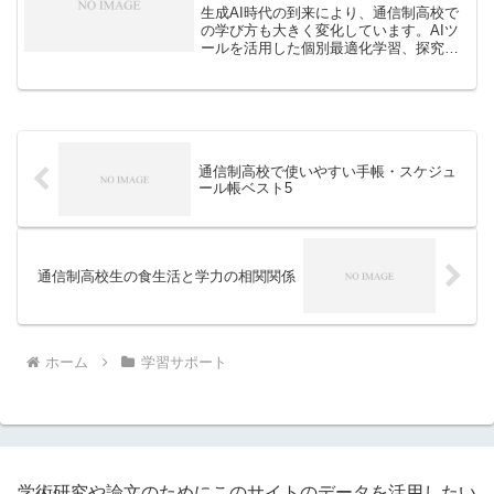
生成AI時代の到来により、通信制高校で
の学び方も大きく変化しています。AIツ
ールを活用した個別最適化学習、探究型
授業、創造力育成の新しいアプローチに
ついて解説します。
通信制高校で使いやすい手帳・スケジュ
ール帳ベスト5
通信制高校生の食生活と学力の相関関係
ホーム
学習サポート
学術研究や論文のためにこのサイトのデータを活用したい