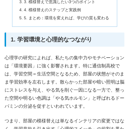
3. 模様替えで意識したい3つのポイント
4. 模様替えのステップと実践例
5. まとめ：環境を変えれば、学びの質も変わる
1. 学習環境と心理的なつながり
心理学の研究によれば、私たちの集中力やモチベーション
は「環境要因」に強く影響されます。特に通信制高校で
は、学習空間＝生活空間となるため、部屋の状態がそのま
ま学習効率を左右します。散らかった部屋や暗い照明は脳
にストレスを与え、やる気を削ぐ一因になる一方で、整っ
た空間や明るい色調は「やる気ホルモン」と呼ばれるドー
パミンの分泌を促すといわれています。
つまり、部屋の模様替えは単なるインテリアの変更ではな
く、学習意欲を引き出す「心理的スイッチ」の役割を果た