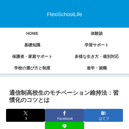
FlexiSchoolLife
HOME
体験談
基礎知識
学習サポート
保護者・家庭サポート
多様な生き方・個別対応
学校の選び方と制度
進学・就職
通信制高校生のモチベーション維持法：習
慣化のコツとは
X
Facebook
はてブ