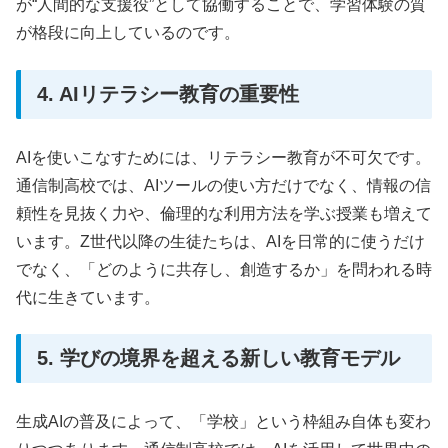
が“人間的な支援役”として協働することで、学習体験の質
が格段に向上しているのです。
4. AIリテラシー教育の重要性
AIを使いこなすためには、リテラシー教育が不可欠です。
通信制高校では、AIツールの使い方だけでなく、情報の信
頼性を見抜く力や、倫理的な利用方法を学ぶ授業も増えて
います。Z世代以降の生徒たちは、AIを日常的に使うだけ
でなく、「どのように共存し、創造するか」を問われる時
代に生きています。
5. 学びの境界を超える新しい教育モデル
生成AIの普及によって、「学校」という枠組み自体も変わ