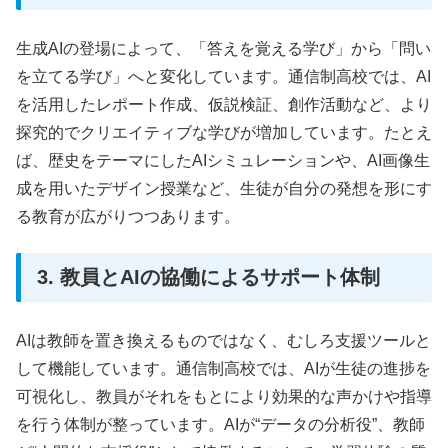
生成AIの登場によって、「答えを覚える学び」から「問い
を立てる学び」へと変化しています。通信制高校では、AI
を活用したレポート作成、仮説検証、創作活動など、より
探究的でクリエイティブな学びが増加しています。たとえ
ば、歴史をテーマにしたAIシミュレーションや、AI画像生
成を用いたデザイン授業など、生徒が自分の発想を形にす
る教育が広がりつつあります。
3. 教員とAIの協働によるサポート体制
AIは教師を置き換えるものではなく、むしろ支援ツールと
して機能しています。通信制高校では、AIが生徒の進捗を
可視化し、教員がそれをもとにより効果的な声かけや指導
を行う体制が整っています。AIが“データの分析役”、教師