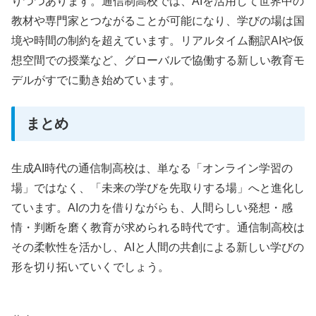
りつつあります。通信制高校では、AIを活用して世界中の
教材や専門家とつながることが可能になり、学びの場は国
境や時間の制約を超えています。リアルタイム翻訳AIや仮
想空間での授業など、グローバルで協働する新しい教育モ
デルがすでに動き始めています。
まとめ
生成AI時代の通信制高校は、単なる「オンライン学習の
場」ではなく、「未来の学びを先取りする場」へと進化し
ています。AIの力を借りながらも、人間らしい発想・感
情・判断を磨く教育が求められる時代です。通信制高校は
その柔軟性を活かし、AIと人間の共創による新しい学びの
形を切り拓いていくでしょう。