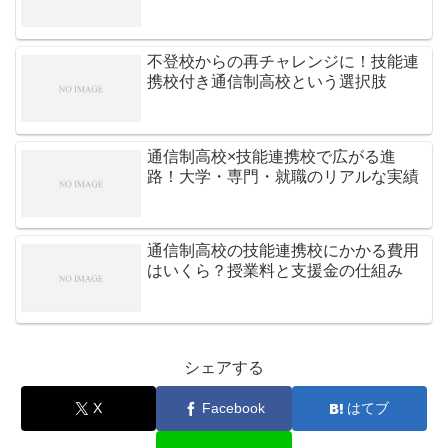
不登校からの再チャレンジに！技能連
携校付き通信制高校という選択肢
通信制高校×技能連携校で広がる進
路！大学・専門・就職のリアルな実績
通信制高校の技能連携校にかかる費用
はいくら？授業料と支援金の仕組み
シェアする
X
Facebook
はてブ