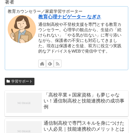
著者
教育カウンセラー／家庭学習サポーター
教育心理ナビゲーター なぎさ
通信制高校や不登校支援を専門とする教育カ
ウンセラー。心理学の観点から、生徒の「続
けられない」「やる気が出ない」に寄り添い
ながら、保護者の不安にも対応してきまし
た。現在は保護者と生徒、双方に役立つ実践
的なアドバイスをWEBで発信中です。
学習サポート
「高校卒業＋国家資格」も夢じゃな
い！通信制高校と技能連携校の成功事
例
通信制高校で専門スキルを身につけた
い人必見｜技能連携校のメリットとは