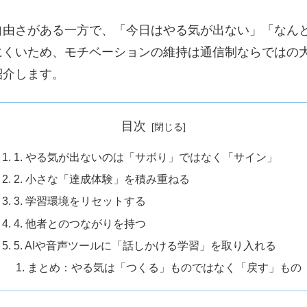
自由さがある一方で、「今日はやる気が出ない」「なん
にくいため、モチベーションの維持は通信制ならではの
紹介します。
目次
1. やる気が出ないのは「サボり」ではなく「サイン」
2. 小さな「達成体験」を積み重ねる
3. 学習環境をリセットする
4. 他者とのつながりを持つ
5. AIや音声ツールに「話しかける学習」を取り入れる
まとめ：やる気は「つくる」ものではなく「戻す」もの