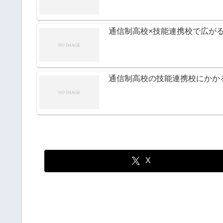
通信制高校×技能連携校で広が
通信制高校の技能連携校にかか
X