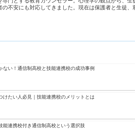
を専門とする教育カウンセラー。心理学の観点から、生
者の不安にも対応してきました。現在は保護者と生徒、
ゃない！通信制高校と技能連携校の成功事例
つけたい人必見｜技能連携校のメリットとは
技能連携校付き通信制高校という選択肢