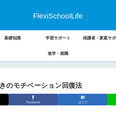
FlexiSchoolLife
基礎知識
学習サポート
保護者・家庭サポ
進学・就職
きのモチベーション回復法
Facebook
はてブ