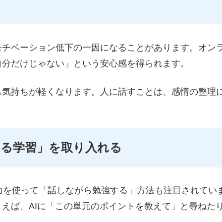
チベーション低下の一因になることがあります。オンラ
自分だけじゃない」という安心感を得られます。
も気持ちが軽くなります。人に話すことは、感情の整理
かける学習」を取り入れる
声入力を使って「話しながら勉強する」方法も注目されて
えば、AIに「この単元のポイントを教えて」と尋ねた