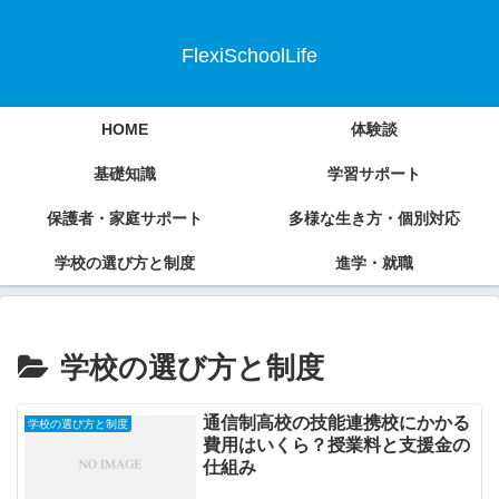
FlexiSchoolLife
HOME
体験談
基礎知識
学習サポート
保護者・家庭サポート
多様な生き方・個別対応
学校の選び方と制度
進学・就職
学校の選び方と制度
通信制高校の技能連携校にかかる
学校の選び方と制度
費用はいくら？授業料と支援金の
仕組み