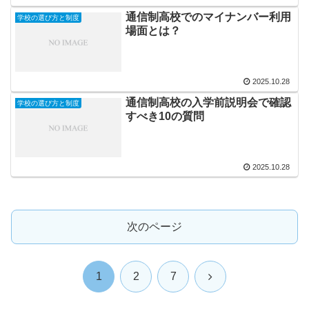
通信制高校でのマイナンバー利用
学校の選び方と制度
場面とは？
2025.10.28
通信制高校の入学前説明会で確認
学校の選び方と制度
すべき10の質問
2025.10.28
次のページ
次
1
2
7
へ