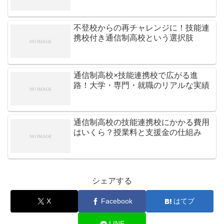
不登校からの再チャレンジに！技能連
携校付き通信制高校という選択肢
通信制高校×技能連携校で広がる進
路！大学・専門・就職のリアルな実績
通信制高校の技能連携校にかかる費用
はいくら？授業料と支援金の仕組み
シェアする
X
Facebook
はてブ
LINE