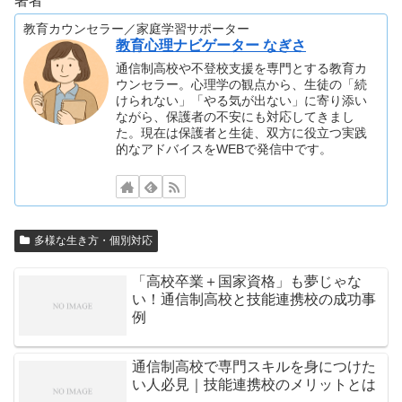
著者
教育カウンセラー／家庭学習サポーター
教育心理ナビゲーター なぎさ
通信制高校や不登校支援を専門とする教育カ
ウンセラー。心理学の観点から、生徒の「続
けられない」「やる気が出ない」に寄り添い
ながら、保護者の不安にも対応してきまし
た。現在は保護者と生徒、双方に役立つ実践
的なアドバイスをWEBで発信中です。
多様な生き方・個別対応
「高校卒業＋国家資格」も夢じゃな
い！通信制高校と技能連携校の成功事
例
通信制高校で専門スキルを身につけた
い人必見｜技能連携校のメリットとは