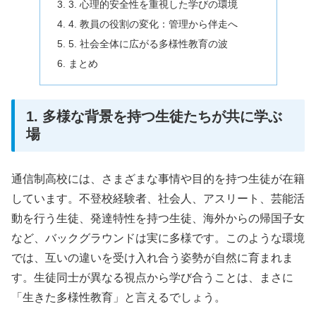
3. 心理的安全性を重視した学びの環境
4. 教員の役割の変化：管理から伴走へ
5. 社会全体に広がる多様性教育の波
まとめ
1. 多様な背景を持つ生徒たちが共に学ぶ
場
通信制高校には、さまざまな事情や目的を持つ生徒が在籍
しています。不登校経験者、社会人、アスリート、芸能活
動を行う生徒、発達特性を持つ生徒、海外からの帰国子女
など、バックグラウンドは実に多様です。このような環境
では、互いの違いを受け入れ合う姿勢が自然に育まれま
す。生徒同士が異なる視点から学び合うことは、まさに
「生きた多様性教育」と言えるでしょう。