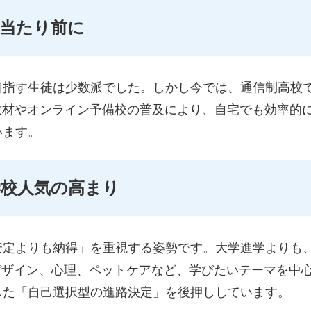
が当たり前に
目指す生徒は少数派でした。しかし今では、通信制高校で
教材やオンライン予備校の普及により、自宅でも効率的
います。
学校人気の高まり
安定よりも納得」を重視する姿勢です。大学進学よりも
デザイン、心理、ペットケアなど、学びたいテーマを中
した「自己選択型の進路決定」を後押ししています。