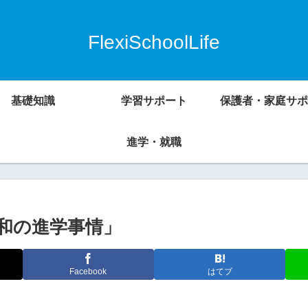
FlexiSchoolLife
基礎知識
学習サポート
保護者・家庭サポ
進学・就職
和の進学事情」
Facebook
はてブ