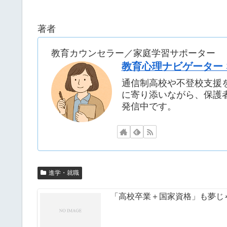
著者
教育カウンセラー／家庭学習サポーター
教育心理ナビゲーター
通信制高校や不登校支援
に寄り添いながら、保護
発信中です。
進学・就職
「高校卒業＋国家資格」も夢じ