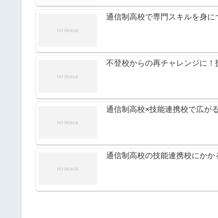
通信制高校で専門スキルを身に
不登校からの再チャレンジに！
通信制高校×技能連携校で広が
通信制高校の技能連携校にかか