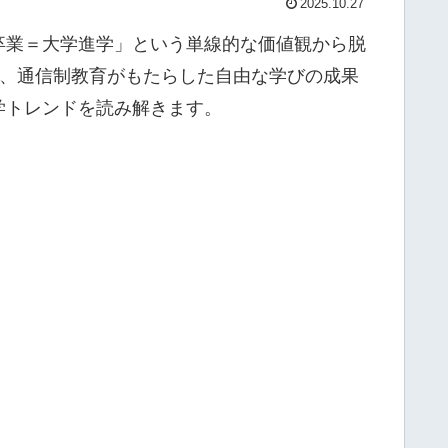
2025.10.27
卒業＝大学進学」という単線的な価値観から脱
と、通信制教育がもたらした自由な学びの成果
学トレンドを読み解きます。