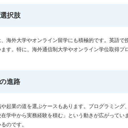
な選択肢
は、海外大学やオンライン留学にも積極的です。英語で
います。特に、海外通信制大学やオンライン学位取得プ
”の進路
や起業の道を選ぶケースもあります。プログラミング、
校在学中から実務経験を積む」という動きが広がってい
いるのです。