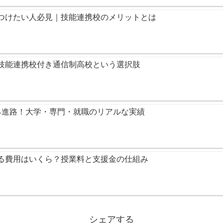
つけたい人必見｜技能連携校のメリットとは
技能連携校付き通信制高校という選択肢
る進路！大学・専門・就職のリアルな実績
る費用はいくら？授業料と支援金の仕組み
シェアする