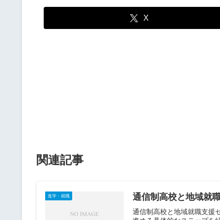
X
関連記事
通信制高校と地域就
進学・就職
通信制高校と地域就職支援