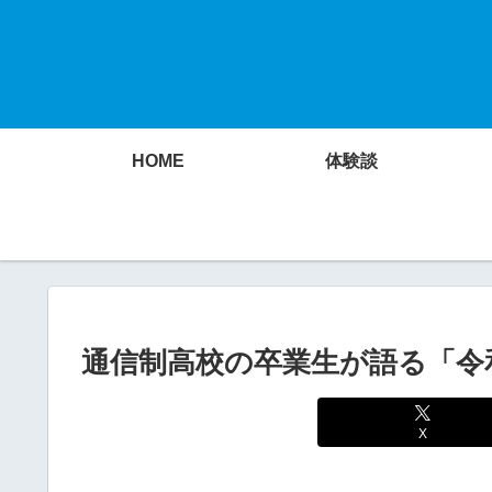
HOME
体験談
通信制高校の卒業生が語る「令
X