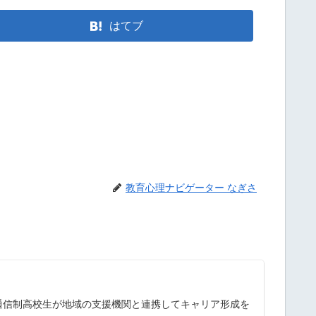
はてブ
教育心理ナビゲーター なぎさ
通信制高校生が地域の支援機関と連携してキャリア形成を