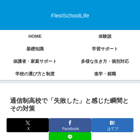
FlexiSchoolLife
HOME
体験談
基礎知識
学習サポート
保護者・家庭サポート
多様な生き方・個別対応
学校の選び方と制度
進学・就職
通信制高校で「失敗した」と感じた瞬間と
その対策
X
Facebook
はてブ