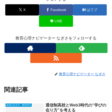
X
Facebook
はてブ
LINE
教育心理ナビゲーター なぎさをフォローする
教育心理ナビゲーター なぎさ
関連記事
通信制高校とWeb3時代の“学びの
多様な生き方・個別対応
在り方”を考える