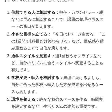
信頼できる人に相談する：
担任・カウンセラー・親
などに早めに相談することで、課題の整理や再スタ
ートの糸口が見えます。
小さな目標を立てる：
「今日は1ページ進める」「こ
の1週間で1科目だけ終わらせる」など、達成感を積
み重ねることで自信が戻ります。
通学スタイルを見直す：
週1登校やオンライン型な
ど、自分のリズムに合うスタイルへ変更することも
有効です。
学校変更・転入を検討する：
無理に続けるよりも、
自分に合った学校へ転入した方が成果を出せるケー
スもあります。
環境を整える：
静かな勉強スペースを作る、時間割
を設定するなど、生活リズムの改善も重要です。