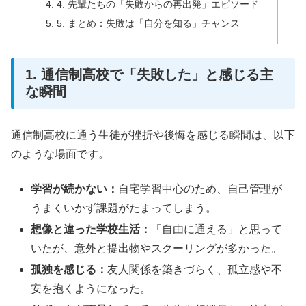
4. 先輩たちの「失敗からの再出発」エピソード
5. まとめ：失敗は「自分を知る」チャンス
1. 通信制高校で「失敗した」と感じる主
な瞬間
通信制高校に通う生徒が挫折や後悔を感じる瞬間は、以下
のような場面です。
学習が続かない：
自宅学習中心のため、自己管理が
うまくいかず課題がたまってしまう。
想像と違った学校生活：
「自由に通える」と思って
いたが、意外と提出物やスクーリングが多かった。
孤独を感じる：
友人関係を築きづらく、孤立感や不
安を抱くようになった。