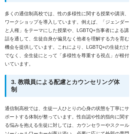
多くの通信制高校では、性の多様性に関する授業や講演、
ワークショップを導入しています。例えば、「ジェンダー
と人権」をテーマにした授業や、LGBTQ+当事者による講
話を通して、生徒自身が偏見なく他者を理解する力を育む
機会を提供しています。これにより、LGBTQ+の生徒だけ
でなく、全生徒にとって「多様性を尊重する視点」が根付
いています。
3. 教職員による配慮とカウンセリング体
制
通信制高校では、生徒一人ひとりの心身の状態を丁寧にサ
ポートする体制が整っています。性自認や性的指向に関す
る悩みを抱える生徒に対しては、カウンセラーやスクール
ソーシャルワーカーが寄り添い、必要に応じて外部の専門