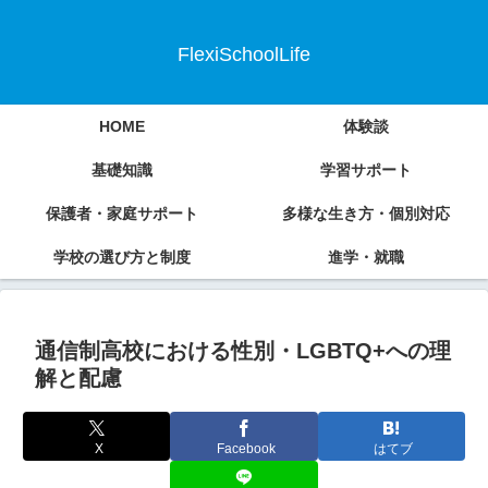
FlexiSchoolLife
HOME
体験談
基礎知識
学習サポート
保護者・家庭サポート
多様な生き方・個別対応
学校の選び方と制度
進学・就職
通信制高校における性別・LGBTQ+への理
解と配慮
X
Facebook
はてブ