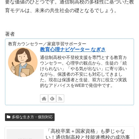
要な価値のひとつです。通信制高校の多様性に基づいた教
育モデルは、未来の共生社会の礎となるでしょう。
著者
教育カウンセラー／家庭学習サポーター
教育心理ナビゲーター なぎさ
通信制高校や不登校支援を専門とする教育カ
ウンセラー。心理学の観点から、生徒の「続
けられない」「やる気が出ない」に寄り添い
ながら、保護者の不安にも対応してきまし
た。現在は保護者と生徒、双方に役立つ実践
的なアドバイスをWEBで発信中です。
多様な生き方・個別対応
「高校卒業＋国家資格」も夢じゃな
い！通信制高校と技能連携校の成功事