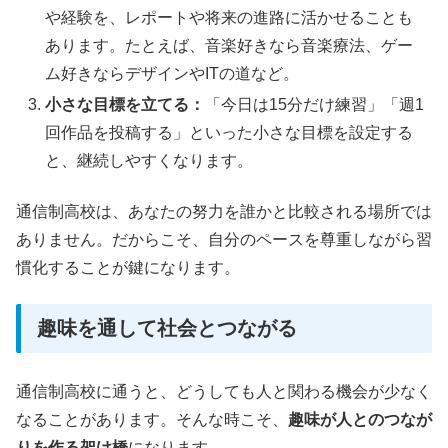
や経験を、レポートや将来の進路に活かせることも
あります。たとえば、音楽好きなら音楽療法、ゲー
ム好きならデザインやITの道など。
小さな目標を立てる：
「今日は15分だけ練習」「週1
回作品を投稿する」といった小さな目標を設定する
と、継続しやすくなります。
通信制高校は、あなたの努力を誰かと比較される場所では
ありません。だからこそ、自分のペースを尊重しながら習
慣化することが鍵になります。
趣味を通して社会とつながる
通信制高校に通うと、どうしても人と関わる機会が少なく
なることがあります。そんな時こそ、
趣味が人とのつなが
りを作る架け橋
になります。