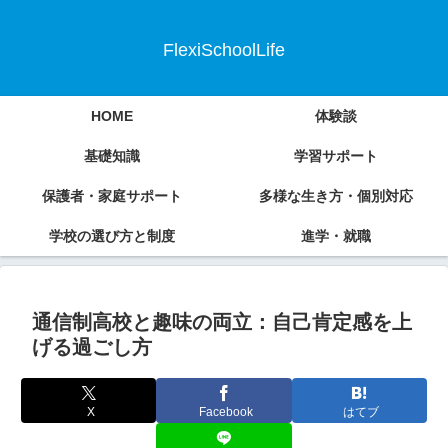
FlexiSchoolLife
HOME
体験談
基礎知識
学習サポート
保護者・家庭サポート
多様な生き方・個別対応
学校の選び方と制度
進学・就職
通信制高校と趣味の両立：自己肯定感を上
げる過ごし方
X
Facebook
はてブ