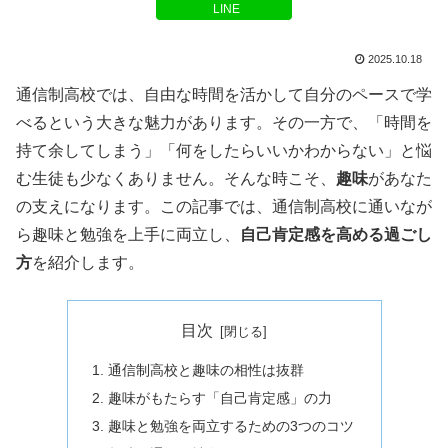
LINE
2025.10.18
通信制高校では、自由な時間を活かして自分のペースで学
べるという大きな魅力があります。その一方で、「時間を
持て余してしまう」「何をしたらいいかわからない」と悩
む生徒も少なくありません。そんな時こそ、
趣味
があなた
の支えになります。この記事では、通信制高校に通いなが
ら趣味と勉強を上手に両立し、
自己肯定感を高める過ごし
方
を紹介します。
目次
通信制高校と趣味の相性は抜群
趣味がもたらす「自己肯定感」の力
趣味と勉強を両立するための3つのコツ