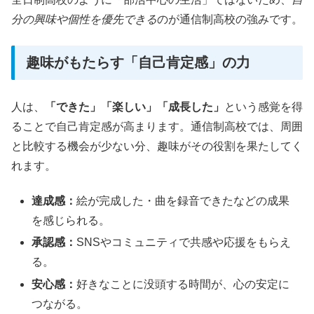
分の興味や個性を優先できる
のが通信制高校の強みです。
趣味がもたらす「自己肯定感」の力
人は、
「できた」「楽しい」「成長した」
という感覚を得
ることで自己肯定感が高まります。通信制高校では、周囲
と比較する機会が少ない分、趣味がその役割を果たしてく
れます。
達成感：
絵が完成した・曲を録音できたなどの成果
を感じられる。
承認感：
SNSやコミュニティで共感や応援をもらえ
る。
安心感：
好きなことに没頭する時間が、心の安定に
つながる。