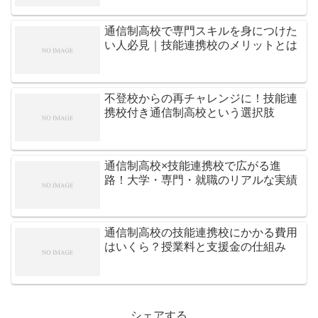
通信制高校で専門スキルを身につけた
い人必見｜技能連携校のメリットとは
不登校からの再チャレンジに！技能連
携校付き通信制高校という選択肢
通信制高校×技能連携校で広がる進
路！大学・専門・就職のリアルな実績
通信制高校の技能連携校にかかる費用
はいくら？授業料と支援金の仕組み
シェアする