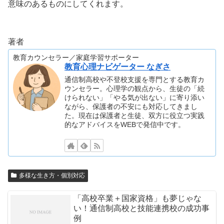
意味のあるものにしてくれます。
著者
教育カウンセラー／家庭学習サポーター
教育心理ナビゲーター なぎさ
通信制高校や不登校支援を専門とする教育カ
ウンセラー。心理学の観点から、生徒の「続
けられない」「やる気が出ない」に寄り添い
ながら、保護者の不安にも対応してきまし
た。現在は保護者と生徒、双方に役立つ実践
的なアドバイスをWEBで発信中です。
多様な生き方・個別対応
「高校卒業＋国家資格」も夢じゃな
い！通信制高校と技能連携校の成功事
例