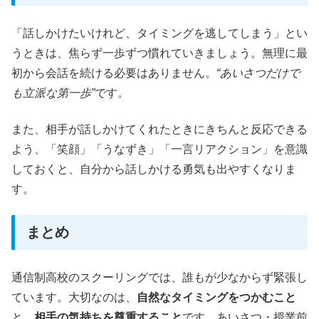
「話しかけたいけれど、タイミングを逃してしまう」とい
うときは、焦らず一歩ずつ慣れていきましょう。無理に最
初から会話を続ける必要はありません。
“あいさつだけで
も立派な第一歩”
です。
また、相手が話しかけてくれたときにきちんと反応できる
よう、「笑顔」「うなずき」「一言リアクション」を意識
しておくと、自分から話しかける勇気も出やすくなりま
す。
まとめ
通信制高校のスクーリングでは、誰もが少なからず緊張し
ています。大切なのは、
自然なタイミングをつかむこと
と、
相手の気持ちを尊重すること
です。あいさつ・授業前