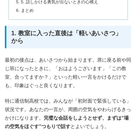
5. 話しかける勇気が出ないときの心構え
まとめ
1. 教室に入った直後は「軽いあいさつ」
から
最初の接点は、あいさつから始まります。席に座る前や同
じ班になったときに、「おはようございます」「この教
室、合ってますか？」といった軽い一言をかけるだけで
も、印象はぐっと良くなります。
特に通信制高校では、みんなが「初対面で緊張している」
状況です。あなたの一言が、周囲の空気をやわらげるきっ
かけになります。
完璧な会話をしようとせず、まずは“場
の空気をほぐす”つもりで話す
とよいでしょう。