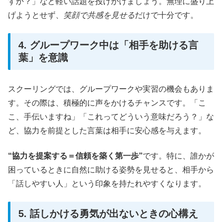
すか？」など軽い話題を投げかけましょう。無理に盛り上
げようとせず、
笑顔で共感を見せる
だけで十分です。
4. グループワーク中は「相手を助ける言
葉」を意識
スクーリングでは、グループワークや実習の機会もありま
す。その際は、積極的に声をかけるチャンスです。「こ
こ、手伝いますね」「これってどういう意味だろう？」な
ど、協力を前提とした言葉は相手に安心感を与えます。
“協力を提案する＝信頼を築く第一歩”
です。特に、誰かが
困っているときに自然に助ける姿勢を見せると、相手から
「話しやすい人」という印象を持たれやすくなります。
5. 話しかける勇気が出ないときの心構え