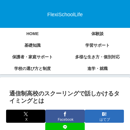
FlexiSchoolLife
HOME
体験談
基礎知識
学習サポート
保護者・家庭サポート
多様な生き方・個別対応
学校の選び方と制度
進学・就職
通信制高校のスクーリングで話しかけるタ
イミングとは
X
Facebook
はてブ