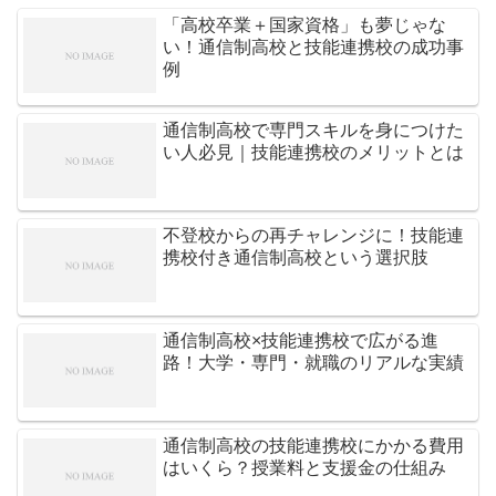
「高校卒業＋国家資格」も夢じゃな
い！通信制高校と技能連携校の成功事
例
通信制高校で専門スキルを身につけた
い人必見｜技能連携校のメリットとは
不登校からの再チャレンジに！技能連
携校付き通信制高校という選択肢
通信制高校×技能連携校で広がる進
路！大学・専門・就職のリアルな実績
通信制高校の技能連携校にかかる費用
はいくら？授業料と支援金の仕組み