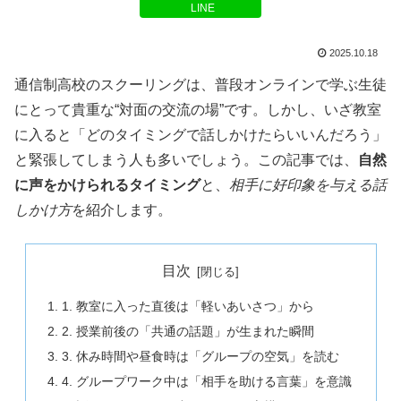
LINE
2025.10.18
通信制高校のスクーリングは、普段オンラインで学ぶ生徒
にとって貴重な“対面の交流の場”です。しかし、いざ教室
に入ると「どのタイミングで話しかけたらいいんだろう」
と緊張してしまう人も多いでしょう。この記事では、
自然
に声をかけられるタイミング
と、
相手に好印象を与える話
しかけ方
を紹介します。
目次
1. 教室に入った直後は「軽いあいさつ」から
2. 授業前後の「共通の話題」が生まれた瞬間
3. 休み時間や昼食時は「グループの空気」を読む
4. グループワーク中は「相手を助ける言葉」を意識