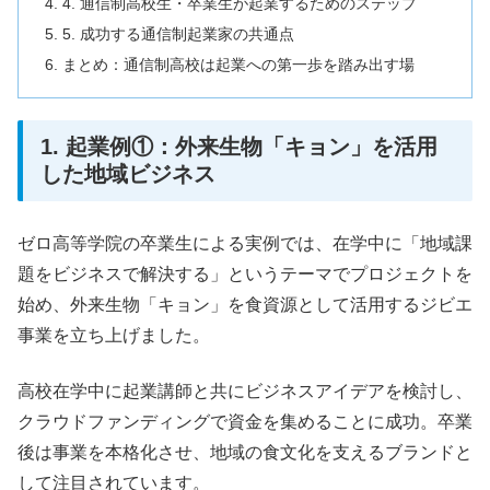
4. 通信制高校生・卒業生が起業するためのステップ
5. 成功する通信制起業家の共通点
まとめ：通信制高校は起業への第一歩を踏み出す場
1. 起業例①：外来生物「キョン」を活用
した地域ビジネス
ゼロ高等学院の卒業生による実例では、在学中に「地域課
題をビジネスで解決する」というテーマでプロジェクトを
始め、外来生物「キョン」を食資源として活用するジビエ
事業を立ち上げました。
高校在学中に起業講師と共にビジネスアイデアを検討し、
クラウドファンディングで資金を集めることに成功。卒業
後は事業を本格化させ、地域の食文化を支えるブランドと
して注目されています。