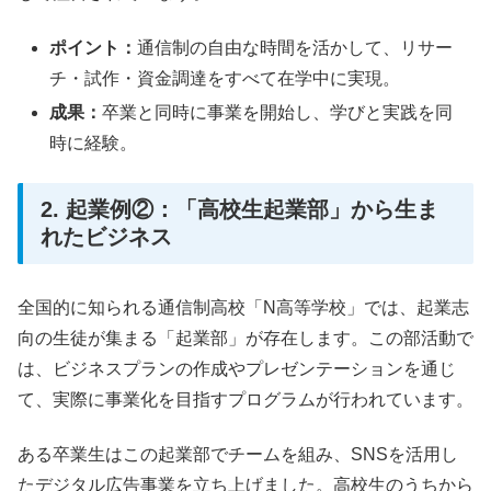
ポイント：
通信制の自由な時間を活かして、リサー
チ・試作・資金調達をすべて在学中に実現。
成果：
卒業と同時に事業を開始し、学びと実践を同
時に経験。
2. 起業例②：「高校生起業部」から生ま
れたビジネス
全国的に知られる通信制高校「N高等学校」では、起業志
向の生徒が集まる「起業部」が存在します。この部活動で
は、ビジネスプランの作成やプレゼンテーションを通じ
て、実際に事業化を目指すプログラムが行われています。
ある卒業生はこの起業部でチームを組み、SNSを活用し
たデジタル広告事業を立ち上げました。高校生のうちから