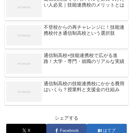
い人必見｜技能連携校のメリットとは
不登校からの再チャレンジに！技能連
携校付き通信制高校という選択肢
通信制高校×技能連携校で広がる進
路！大学・専門・就職のリアルな実績
通信制高校の技能連携校にかかる費用
はいくら？授業料と支援金の仕組み
シェアする
X
Facebook
はてブ