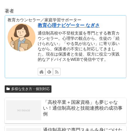
著者
教育カウンセラー／家庭学習サポーター
教育心理ナビゲーター なぎさ
通信制高校や不登校支援を専門とする教育カ
ウンセラー。心理学の観点から、生徒の「続
けられない」「やる気が出ない」に寄り添い
ながら、保護者の不安にも対応してきまし
た。現在は保護者と生徒、双方に役立つ実践
的なアドバイスをWEBで発信中です。
多様な生き方・個別対応
「高校卒業＋国家資格」も夢じゃな
い！通信制高校と技能連携校の成功事
例
通信制高校で専門スキルを身につけた