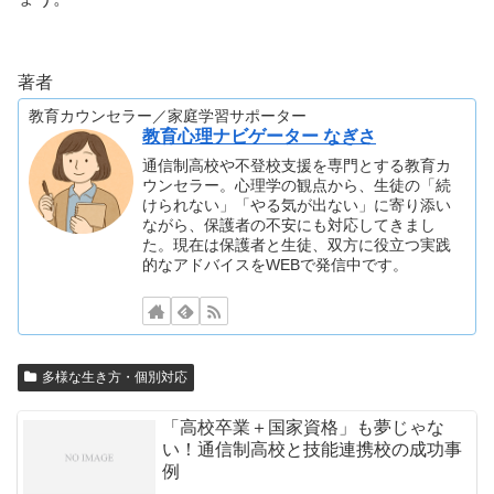
著者
教育カウンセラー／家庭学習サポーター
教育心理ナビゲーター なぎさ
通信制高校や不登校支援を専門とする教育カ
ウンセラー。心理学の観点から、生徒の「続
けられない」「やる気が出ない」に寄り添い
ながら、保護者の不安にも対応してきまし
た。現在は保護者と生徒、双方に役立つ実践
的なアドバイスをWEBで発信中です。
多様な生き方・個別対応
「高校卒業＋国家資格」も夢じゃな
い！通信制高校と技能連携校の成功事
例