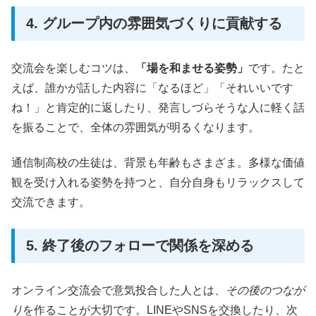
4. グループ内の雰囲気づくりに貢献する
交流会を楽しむコツは、
「場を和ませる姿勢」
です。たと
えば、誰かが話した内容に「なるほど」「それいいです
ね！」と肯定的に返したり、発言しづらそうな人に軽く話
を振ることで、全体の雰囲気が明るくなります。
通信制高校の生徒は、背景も年齢もさまざま。多様な価値
観を受け入れる姿勢を持つと、自分自身もリラックスして
交流できます。
5. 終了後のフォローで関係を深める
オンライン交流会で意気投合した人とは、
その後のつなが
り
を作ることが大切です。LINEやSNSを交換したり、次