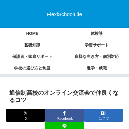
FlexiSchoolLife
HOME
体験談
基礎知識
学習サポート
保護者・家庭サポート
多様な生き方・個別対応
学校の選び方と制度
進学・就職
通信制高校のオンライン交流会で仲良くな
るコツ
X
Facebook
はてブ