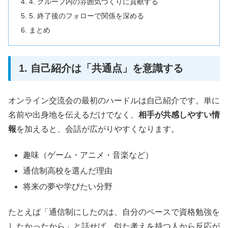
4. グループ内の雰囲気づくりに貢献する
5. 終了後のフォローで関係を深める
まとめ
1. 自己紹介は「共通点」を意識する
オンライン交流会の最初のハードルは自己紹介です。単に
名前や出身地を伝えるだけでなく、
相手が共感しやすい情
報
を加えると、会話が広がりやすくなります。
趣味（ゲーム・アニメ・音楽など）
通信制高校を選んだ理由
将来の夢や学びたい分野
たとえば「通信制にしたのは、自分のペースで資格勉強を
したかったから」と話せば、似た考えを持つ人から反応が