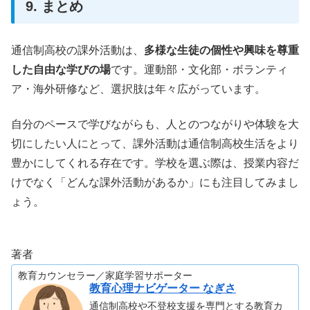
9. まとめ
通信制高校の課外活動は、
多様な生徒の個性や興味を尊重
した自由な学びの場
です。運動部・文化部・ボランティ
ア・海外研修など、選択肢は年々広がっています。
自分のペースで学びながらも、人とのつながりや体験を大
切にしたい人にとって、課外活動は通信制高校生活をより
豊かにしてくれる存在です。学校を選ぶ際は、授業内容だ
けでなく「どんな課外活動があるか」にも注目してみまし
ょう。
著者
教育カウンセラー／家庭学習サポーター
教育心理ナビゲーター なぎさ
通信制高校や不登校支援を専門とする教育カ