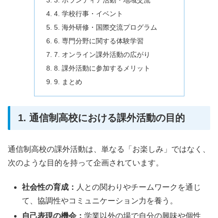
3. ボランティア活動・地域交流
4. 学校行事・イベント
5. 海外研修・国際交流プログラム
6. 専門分野に関する体験学習
7. オンライン課外活動の広がり
8. 課外活動に参加するメリット
9. まとめ
1. 通信制高校における課外活動の目的
通信制高校の課外活動は、単なる「お楽しみ」ではなく、
次のような目的を持って企画されています。
社会性の育成：
人との関わりやチームワークを通じ
て、協調性やコミュニケーション力を養う。
自己表現の機会：
学業以外の場で自分の興味や個性