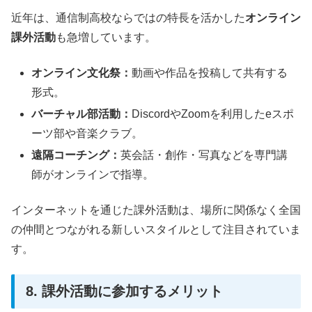
近年は、通信制高校ならではの特長を活かした
オンライン
課外活動
も急増しています。
オンライン文化祭：
動画や作品を投稿して共有する
形式。
バーチャル部活動：
DiscordやZoomを利用したeスポ
ーツ部や音楽クラブ。
遠隔コーチング：
英会話・創作・写真などを専門講
師がオンラインで指導。
インターネットを通じた課外活動は、場所に関係なく全国
の仲間とつながれる新しいスタイルとして注目されていま
す。
8. 課外活動に参加するメリット