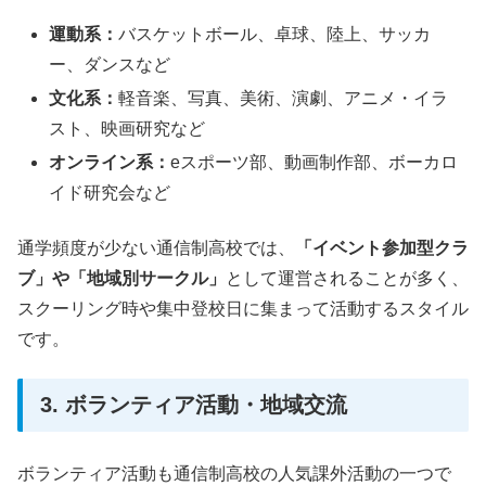
運動系：
バスケットボール、卓球、陸上、サッカ
ー、ダンスなど
文化系：
軽音楽、写真、美術、演劇、アニメ・イラ
スト、映画研究など
オンライン系：
eスポーツ部、動画制作部、ボーカロ
イド研究会など
通学頻度が少ない通信制高校では、
「イベント参加型クラ
ブ」や「地域別サークル」
として運営されることが多く、
スクーリング時や集中登校日に集まって活動するスタイル
です。
3. ボランティア活動・地域交流
ボランティア活動も通信制高校の人気課外活動の一つで