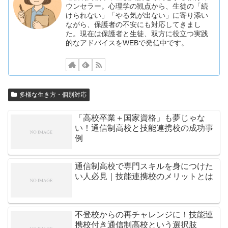
ウンセラー。心理学の観点から、生徒の「続
けられない」「やる気が出ない」に寄り添い
ながら、保護者の不安にも対応してきまし
た。現在は保護者と生徒、双方に役立つ実践
的なアドバイスをWEBで発信中です。
多様な生き方・個別対応
「高校卒業＋国家資格」も夢じゃな
い！通信制高校と技能連携校の成功事
例
通信制高校で専門スキルを身につけた
い人必見｜技能連携校のメリットとは
不登校からの再チャレンジに！技能連
携校付き通信制高校という選択肢