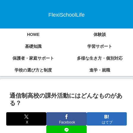
FlexiSchoolLife
HOME
体験談
基礎知識
学習サポート
保護者・家庭サポート
多様な生き方・個別対応
学校の選び方と制度
進学・就職
通信制高校の課外活動にはどんなものがあ
る？
X
Facebook
はてブ