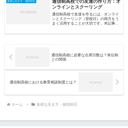
通信制高校での友達の作り方：オ
多様な生き方・個別対応
ンラインとスクーリング
通信制高校で友達を作るには、オンライ
ンとスクーリング（登校日）の両方をう
まく活用することが大切です。本記事で
は、自然な出会い方と長く続く関係を築
くコツを紹介します。
通信制高校に必要な出席日数は？単位制
との関係
通信制高校における教育相談制度とは？
ホーム
多様な生き方・個別対応