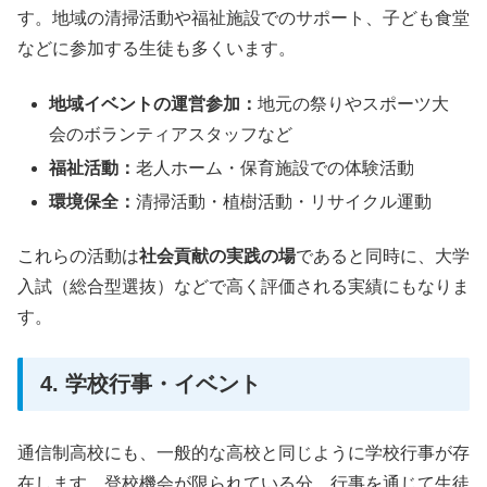
す。地域の清掃活動や福祉施設でのサポート、子ども食堂
などに参加する生徒も多くいます。
地域イベントの運営参加：
地元の祭りやスポーツ大
会のボランティアスタッフなど
福祉活動：
老人ホーム・保育施設での体験活動
環境保全：
清掃活動・植樹活動・リサイクル運動
これらの活動は
社会貢献の実践の場
であると同時に、大学
入試（総合型選抜）などで高く評価される実績にもなりま
す。
4. 学校行事・イベント
通信制高校にも、一般的な高校と同じように学校行事が存
在します。登校機会が限られている分、行事を通じて生徒