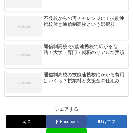
不登校からの再チャレンジに！技能連
携校付き通信制高校という選択肢
通信制高校×技能連携校で広がる進
路！大学・専門・就職のリアルな実績
通信制高校の技能連携校にかかる費用
はいくら？授業料と支援金の仕組み
シェアする
X
Facebook
はてブ