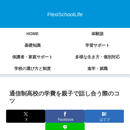
FlexiSchoolLife
HOME
体験談
基礎知識
学習サポート
保護者・家庭サポート
多様な生き方・個別対応
学校の選び方と制度
進学・就職
通信制高校の学費を親子で話し合う際のコ
ツ
X
Facebook
はてブ