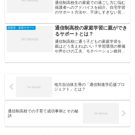
通信制高校生の家庭での過ごし方に悩む
保護者へのアドバイスを紹介。自宅学習
のサポート方法や、干渉しすぎない見守
り方、生活リズムを整える工夫などを具
体的に解説します。
通信制高校の家庭学習に親ができ
保護者・家庭サポート
るサポートとは？
通信制高校に通う子どもの家庭学習を、
親はどう支えればいい？学習環境の整備
や声かけの工夫、モチベーション維持の
サポート方法などをわかりやすく解説し
ます。
地方自治体主導の「通信制進学応援プロ
ジェクト」とは？
通信制高校での子育て成功事例とその秘
訣