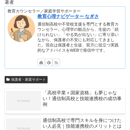
著者
教育カウンセラー／家庭学習サポーター
教育心理ナビゲーター なぎさ
通信制高校や不登校支援を専門とする教育カ
ウンセラー。心理学の観点から、生徒の「続
けられない」「やる気が出ない」に寄り添い
ながら、保護者の不安にも対応してきまし
た。現在は保護者と生徒、双方に役立つ実践
的なアドバイスをWEBで発信中です。
保護者・家庭サポート
「高校卒業＋国家資格」も夢じゃな
い！通信制高校と技能連携校の成功事
例
通信制高校で専門スキルを身につけた
い人必見｜技能連携校のメリットとは