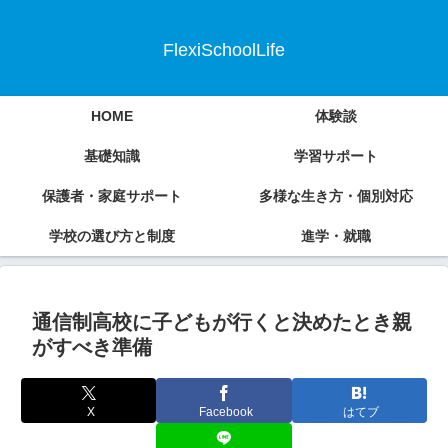
FlexiSchoolLife
HOME
体験談
基礎知識
学習サポート
保護者・家庭サポート
多様な生き方・個別対応
学校の選び方と制度
進学・就職
通信制高校に子どもが行くと決めたとき親
がすべき準備
X
Facebook
はてブ