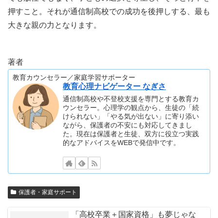
押すこと。それが通信制高校での成功を後押しする、最も
大きな親の力となります。
著者
教育カウンセラー／家庭学習サポーター
教育心理ナビゲーター なぎさ
通信制高校や不登校支援を専門とする教育カ
ウンセラー。心理学の観点から、生徒の「続
けられない」「やる気が出ない」に寄り添い
ながら、保護者の不安にも対応してきまし
た。現在は保護者と生徒、双方に役立つ実践
的なアドバイスをWEBで発信中です。
保護者・家庭サポート
「高校卒業＋国家資格」も夢じゃな