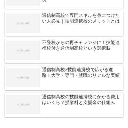
通信制高校で専門スキルを身につけた
い人必見｜技能連携校のメリットとは
不登校からの再チャレンジに！技能連
携校付き通信制高校という選択肢
通信制高校×技能連携校で広がる進
路！大学・専門・就職のリアルな実績
通信制高校の技能連携校にかかる費用
はいくら？授業料と支援金の仕組み