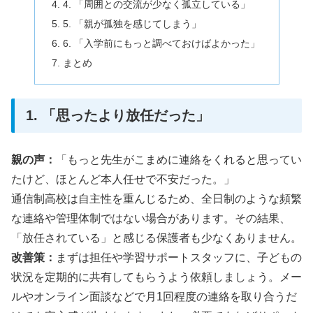
4. 「周囲との交流が少なく孤立している」
5. 「親が孤独を感じてしまう」
6. 「入学前にもっと調べておけばよかった」
まとめ
1. 「思ったより放任だった」
親の声：
「もっと先生がこまめに連絡をくれると思ってい
たけど、ほとんど本人任せで不安だった。」
通信制高校は自主性を重んじるため、全日制のような頻繁
な連絡や管理体制ではない場合があります。その結果、
「放任されている」と感じる保護者も少なくありません。
改善策：
まずは担任や学習サポートスタッフに、子どもの
状況を定期的に共有してもらうよう依頼しましょう。メー
ルやオンライン面談などで月1回程度の連絡を取り合うだ