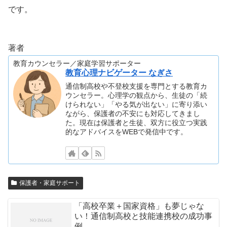
です。
著者
教育カウンセラー／家庭学習サポーター
教育心理ナビゲーター なぎさ
通信制高校や不登校支援を専門とする教育カ
ウンセラー。心理学の観点から、生徒の「続
けられない」「やる気が出ない」に寄り添い
ながら、保護者の不安にも対応してきまし
た。現在は保護者と生徒、双方に役立つ実践
的なアドバイスをWEBで発信中です。
保護者・家庭サポート
「高校卒業＋国家資格」も夢じゃな
い！通信制高校と技能連携校の成功事
例