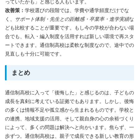
っていたかも」と感じる人もいます。
改善策：
学校選びの段階では、学費や通学頻度だけでな
く、
サポート体制・先生との距離感・卒業率・進学実績
な
ども比較することが重要です。もし今の学校が合わない場
合でも、転入・編入制度を活用すれば新しい環境で再スタ
ートできます。通信制高校は柔軟な制度なので、途中での
見直しも十分に可能です。
まとめ
通信制高校に入って「後悔した」と感じるのは、子どもの
成長を真剣に考えている証拠でもあります。しかし、後悔
の多くは情報不足や孤立感から生まれるものです。学校と
の連携、地域支援の活用、そして親自身の心の余裕づくり
によって、多くの問題は解決へと向かいます。焦らず、一
歩ずつ。通信制高校は、親子で成長できる新しい教育の形