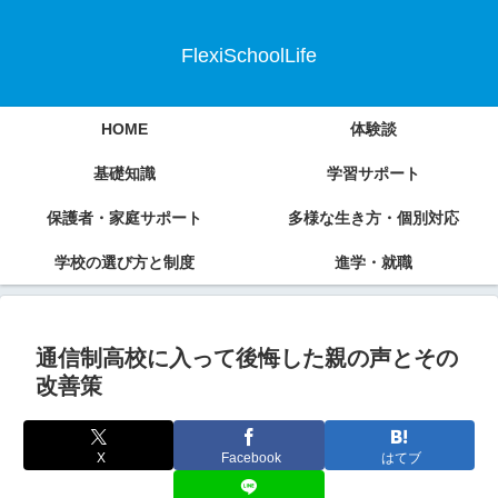
FlexiSchoolLife
HOME
体験談
基礎知識
学習サポート
保護者・家庭サポート
多様な生き方・個別対応
学校の選び方と制度
進学・就職
通信制高校に入って後悔した親の声とその
改善策
X
Facebook
はてブ