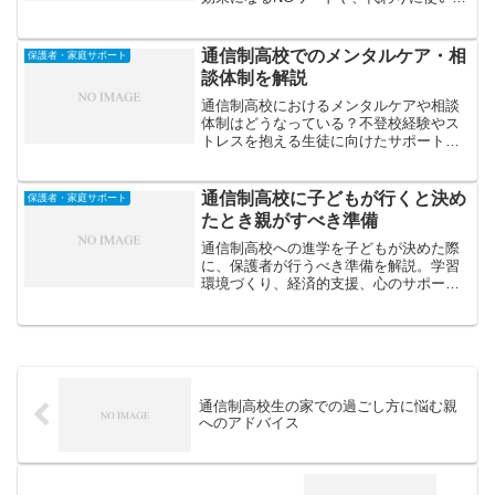
い肯定的な声かけの例を紹介します。
通信制高校でのメンタルケア・相
保護者・家庭サポート
談体制を解説
通信制高校におけるメンタルケアや相談
体制はどうなっている？不登校経験やス
トレスを抱える生徒に向けたサポート制
度やカウンセリングの実態をわかりやす
く解説。
通信制高校に子どもが行くと決め
保護者・家庭サポート
たとき親がすべき準備
通信制高校への進学を子どもが決めた際
に、保護者が行うべき準備を解説。学習
環境づくり、経済的支援、心のサポート
など、家庭でできる実践的な準備ポイン
トを紹介します。
通信制高校生の家での過ごし方に悩む親
へのアドバイス