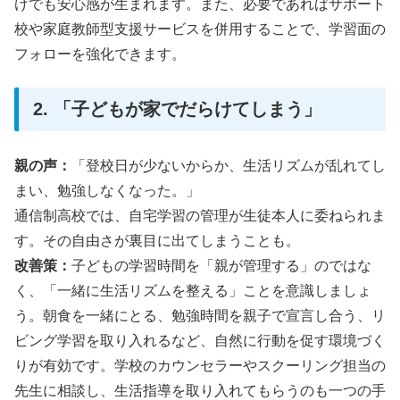
けでも安心感が生まれます。また、必要であればサポート
校や家庭教師型支援サービスを併用することで、学習面の
フォローを強化できます。
2. 「子どもが家でだらけてしまう」
親の声：
「登校日が少ないからか、生活リズムが乱れてし
まい、勉強しなくなった。」
通信制高校では、自宅学習の管理が生徒本人に委ねられま
す。その自由さが裏目に出てしまうことも。
改善策：
子どもの学習時間を「親が管理する」のではな
く、「一緒に生活リズムを整える」ことを意識しましょ
う。朝食を一緒にとる、勉強時間を親子で宣言し合う、リ
ビング学習を取り入れるなど、自然に行動を促す環境づく
りが有効です。学校のカウンセラーやスクーリング担当の
先生に相談し、生活指導を取り入れてもらうのも一つの手