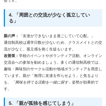
会です。
4. 「周囲との交流が少なく孤立してい
る」
親の声：
「友達ができないまま過ごしていて心配。」
通信制高校は通学日数が少ないため、クラスメイトとの交
流が少なく、孤立感を抱く生徒もいます。
改善策：
学校のイベントやボランティア活動、オンライン
交流会への参加を勧めましょう。多くの通信制高校では、
趣味・興味別のサークル活動や地域ボランティアを用意し
ています。親が「無理に友達を作らせよう」と焦るより
も、
「興味を持てる活動を一緒に探す」
姿勢が効果的で
す。
5. 「親が孤独を感じてしまう」