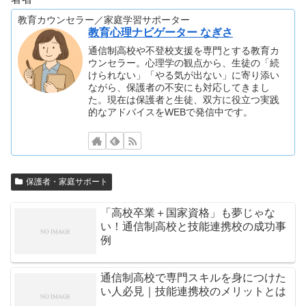
教育カウンセラー／家庭学習サポーター
教育心理ナビゲーター なぎさ
通信制高校や不登校支援を専門とする教育カ
ウンセラー。心理学の観点から、生徒の「続
けられない」「やる気が出ない」に寄り添い
ながら、保護者の不安にも対応してきまし
た。現在は保護者と生徒、双方に役立つ実践
的なアドバイスをWEBで発信中です。
保護者・家庭サポート
「高校卒業＋国家資格」も夢じゃな
い！通信制高校と技能連携校の成功事
例
通信制高校で専門スキルを身につけた
い人必見｜技能連携校のメリットとは