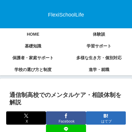
FlexiSchoolLife
HOME
体験談
基礎知識
学習サポート
保護者・家庭サポート
多様な生き方・個別対応
学校の選び方と制度
進学・就職
通信制高校でのメンタルケア・相談体制を
解説
X
Facebook
はてブ