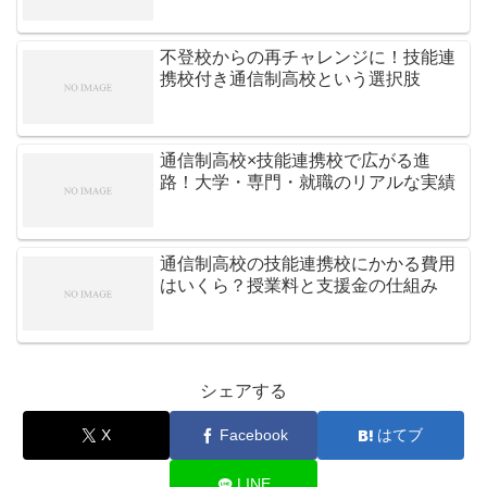
不登校からの再チャレンジに！技能連
携校付き通信制高校という選択肢
通信制高校×技能連携校で広がる進
路！大学・専門・就職のリアルな実績
通信制高校の技能連携校にかかる費用
はいくら？授業料と支援金の仕組み
シェアする
X
Facebook
はてブ
LINE