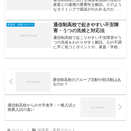
家庭との連携の重要性を解説。どのよう
なタイミングで面談が行われるのか、親
ができるサポートについても紹介しま
す。
通信制高校で起きやすい不安障
保護者・家庭サポート
害・うつの兆候と対応法
通信制高校で起こりやすい不安障害やう
つの兆候をわかりやすく解説。心の不調
に早く気づくポイントや、家庭・学校で
できるサポート方法、専門機関への相談
のタイミングなどを紹介します。
通信制高校のグループ活動や部活動はあ
るのか？
通信制高校からの大学進学：一般入試と
推薦入試の違い
ホーム
保護者・家庭サポート