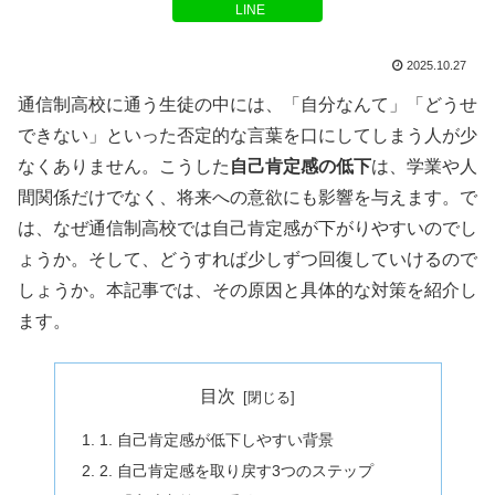
LINE
2025.10.27
通信制高校に通う生徒の中には、「自分なんて」「どうせ
できない」といった否定的な言葉を口にしてしまう人が少
なくありません。こうした
自己肯定感の低下
は、学業や人
間関係だけでなく、将来への意欲にも影響を与えます。で
は、なぜ通信制高校では自己肯定感が下がりやすいのでし
ょうか。そして、どうすれば少しずつ回復していけるので
しょうか。本記事では、その原因と具体的な対策を紹介し
ます。
目次
1. 自己肯定感が低下しやすい背景
2. 自己肯定感を取り戻す3つのステップ