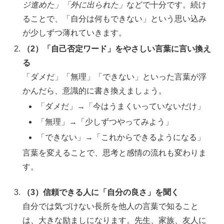
ジ進めた」「外に出られた」
などで十分です。続け
ることで、「自分は何もできない」という思い込み
が少しずつ薄れていきます。
（2）「自己否定ワード」をやさしい言葉に言い換え
る
「ダメだ」「無理」「できない」といった言葉が浮
かんだら、意識的に書き換えましょう。
「ダメだ」→「今はうまくいっていないだけ」
「無理」→「少しずつやってみよう」
「できない」→「これからできるようになる」
言葉を変えることで、思考と感情の流れも変わりま
す。
（3）信頼できる人に「自分の良さ」を聞く
自分では気づけない長所を他人の言葉で知ること
は、大きな励ましになります。先生、家族、友人に