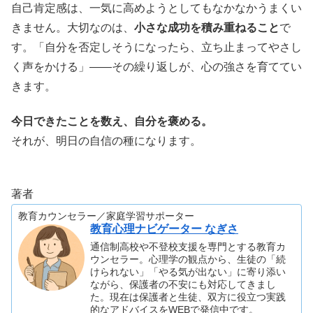
自己肯定感は、一気に高めようとしてもなかなかうまくい
きません。大切なのは、
小さな成功を積み重ねること
で
す。「自分を否定しそうになったら、立ち止まってやさし
く声をかける」——その繰り返しが、心の強さを育ててい
きます。
今日できたことを数え、自分を褒める。
それが、明日の自信の種になります。
著者
教育カウンセラー／家庭学習サポーター
教育心理ナビゲーター なぎさ
通信制高校や不登校支援を専門とする教育カ
ウンセラー。心理学の観点から、生徒の「続
けられない」「やる気が出ない」に寄り添い
ながら、保護者の不安にも対応してきまし
た。現在は保護者と生徒、双方に役立つ実践
的なアドバイスをWEBで発信中です。