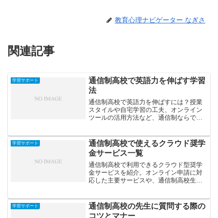
教育心理ナビゲーター なぎさ
関連記事
通信制高校で英語力を伸ばす学習
学習サポート
法
通信制高校で英語力を伸ばすには？授業
スタイルや自宅学習の工夫、オンライン
ツールの活用方法など、通信制ならでは
の英語学習法を紹介します。
通信制高校で使えるクラウド奨学
学習サポート
金サービス一覧
通信制高校で利用できるクラウド型奨学
金サービスを紹介。オンライン申請に対
応した主要サービスや、通信制高校生が
対象となる給付型奨学金の特徴・注意点
をわかりやすく解説します。
通信制高校の先生に質問する際の
学習サポート
コツとマナー