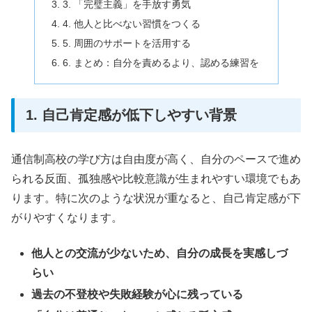
3. 「完璧主義」を手放す勇気
4. 他人と比べない習慣をつくる
5. 周囲のサポートを活用する
6. まとめ：自分を責めるより、認める練習を
1. 自己肯定感が低下しやすい背景
通信制高校の学び方は自由度が高く、自分のペースで進め
られる反面、孤独感や比較意識が生まれやすい環境でもあ
ります。特に次のような状況が重なると、自己肯定感が下
がりやすくなります。
他人との交流が少ないため、自分の成長を実感しづ
らい
過去の不登校や失敗経験が心に残っている