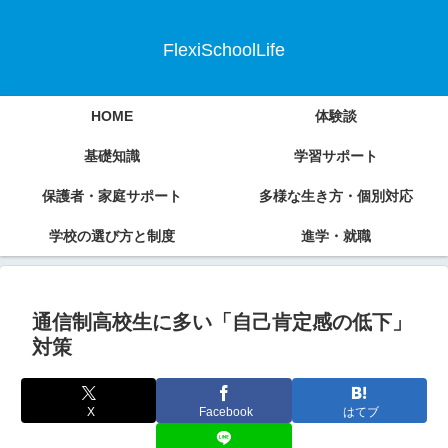
FlexiSchoolLife
HOME
体験談
基礎知識
学習サポート
保護者・家庭サポート
多様な生き方・個別対応
学校の選び方と制度
進学・就職
通信制高校生に多い「自己肯定感の低下」
対策
X
Facebook
はてブ