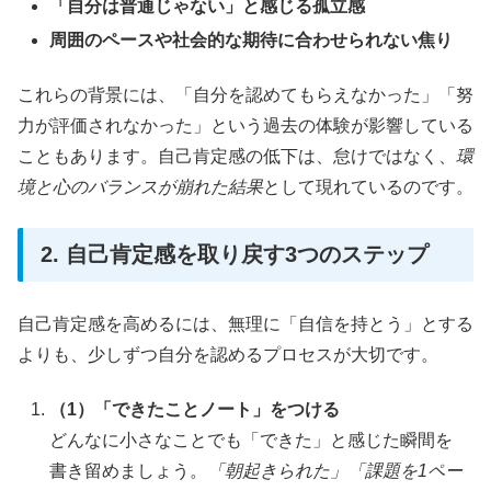
「自分は普通じゃない」と感じる孤立感
周囲のペースや社会的な期待に合わせられない焦り
これらの背景には、「自分を認めてもらえなかった」「努
力が評価されなかった」という過去の体験が影響している
こともあります。自己肯定感の低下は、怠けではなく、
環
境と心のバランスが崩れた結果
として現れているのです。
2. 自己肯定感を取り戻す3つのステップ
自己肯定感を高めるには、無理に「自信を持とう」とする
よりも、少しずつ自分を認めるプロセスが大切です。
（1）「できたことノート」をつける
どんなに小さなことでも「できた」と感じた瞬間を
書き留めましょう。
「朝起きられた」「課題を1ペー