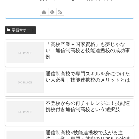
学習サポート
「高校卒業＋国家資格」も夢じゃな
い！通信制高校と技能連携校の成功事
例
通信制高校で専門スキルを身につけた
い人必見｜技能連携校のメリットとは
不登校からの再チャレンジに！技能連
携校付き通信制高校という選択肢
通信制高校×技能連携校で広がる進
路！大学・専門・就職のリアルな実績