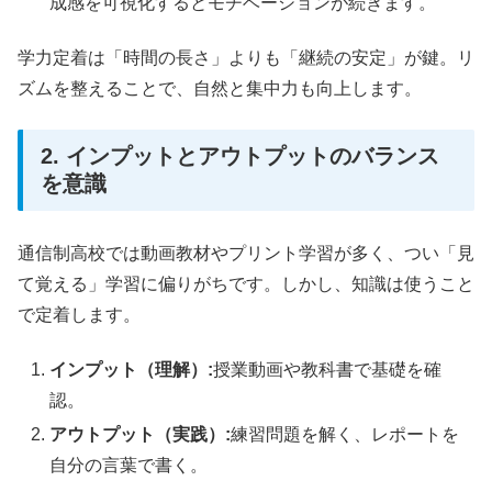
成感を可視化するとモチベーションが続きます。
学力定着は「時間の長さ」よりも「継続の安定」が鍵。リ
ズムを整えることで、自然と集中力も向上します。
2. インプットとアウトプットのバランス
を意識
通信制高校では動画教材やプリント学習が多く、つい「見
て覚える」学習に偏りがちです。しかし、知識は使うこと
で定着します。
インプット（理解）:
授業動画や教科書で基礎を確
認。
アウトプット（実践）:
練習問題を解く、レポートを
自分の言葉で書く。