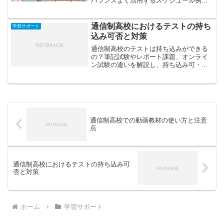
バランスよく活用するスケジュール例を
紹介し、効率的な時間の使い方を解説し
ます。
通信制高校におけるテストの持ち
学習サポート
込み可否と対策
通信制高校のテストは持ち込みができる
の？筆記試験やレポート課題、オンライ
ン試験の違いを解説し、持ち込み可・不
可別の効果的な対策法を紹介します。
通信制高校での動画教材の使い方と注意
点
通信制高校におけるテストの持ち込み可
否と対策
ホーム
学習サポート