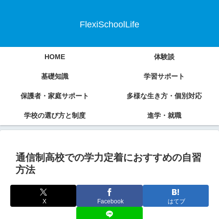
FlexiSchoolLife
HOME
体験談
基礎知識
学習サポート
保護者・家庭サポート
多様な生き方・個別対応
学校の選び方と制度
進学・就職
通信制高校での学力定着におすすめの自習
方法
X
Facebook
はてブ