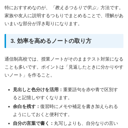
特におすすめなのが、
「教えるつもりで学ぶ」
方法です。
家族や友人に説明するつもりでまとめることで、理解があ
いまいな部分が浮き彫りになります。
3. 効率を高めるノートの取り方
通信制高校では、授業ノートがそのままテスト対策になる
ことも多いです。ポイントは「見返したときに分かりやす
いノート」を作ること。
見出しと色分けを活用：
重要語句を赤や青で区別す
ると記憶しやすくなります。
余白を残す：
復習時にメモや補足を書き加えられる
ようにしておくと便利です。
自分の言葉で書く：
丸写しよりも、自分なりの言い