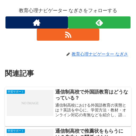
教育心理ナビゲーター なぎさをフォローする
教育心理ナビゲーター なぎさ
関連記事
通信制高校で外国語教育はどうな
学習サポート
っている？
通信制高校における外国語教育の実態と
は？英語を中心に、学習方法・教材・オ
ンライン対応の有無などを紹介し、語学
学習を効率よく進めるポイントを解説し
ます。
通信制高校で推薦状をもらうに
学習サポート