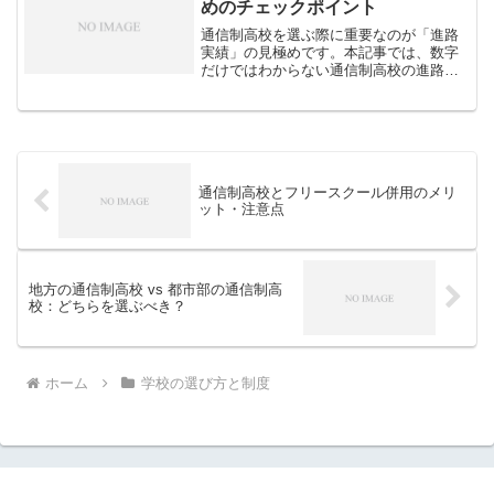
めのチェックポイント
通信制高校を選ぶ際に重要なのが「進路
実績」の見極めです。本記事では、数字
だけではわからない通信制高校の進路実
績を正しく評価するためのチェックポイ
ントを詳しく解説します。
通信制高校とフリースクール併用のメリ
ット・注意点
地方の通信制高校 vs 都市部の通信制高
校：どちらを選ぶべき？
ホーム
学校の選び方と制度