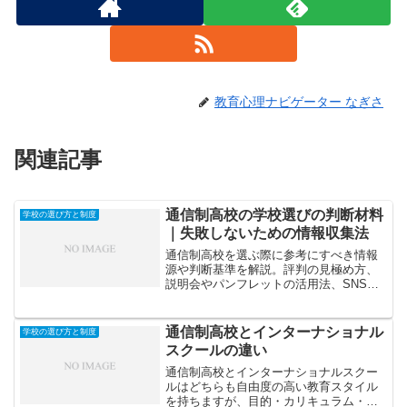
教育心理ナビゲーター なぎさ
関連記事
通信制高校の学校選びの判断材料
学校の選び方と制度
｜失敗しないための情報収集法
通信制高校を選ぶ際に参考にすべき情報
源や判断基準を解説。評判の見極め方、
説明会やパンフレットの活用法、SNSの
チェックポイントなどを紹介します。
通信制高校とインターナショナル
学校の選び方と制度
スクールの違い
通信制高校とインターナショナルスクー
ルはどちらも自由度の高い教育スタイル
を持ちますが、目的・カリキュラム・卒