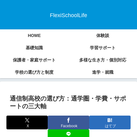
FlexiSchoolLife
HOME
体験談
基礎知識
学習サポート
保護者・家庭サポート
多様な生き方・個別対応
学校の選び方と制度
進学・就職
通信制高校の選び方：通学圏・学費・サポ
ートの三大軸
X
Facebook
はてブ