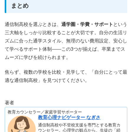
まとめ
通信制高校を選ぶときは、
通学圏・学費・サポート
という
三大軸をしっかり比較することが大切です。自分の生活リ
ズムに合った通学スタイル、無理のない費用設定、安心し
て学べるサポート体制——この3つが揃えば、卒業までス
ムーズに学びを続けられます。
焦らず、複数の学校を比較・見学して、「自分にとって最
適な通信制高校」を見つけてください。
著者
教育カウンセラー／家庭学習サポーター
教育心理ナビゲーター なぎさ
通信制高校や不登校支援を専門とする教育カ
ウンセラー。心理学の観点から、生徒の「続