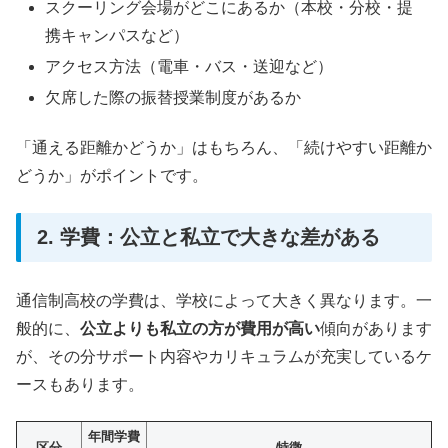
スクーリング会場がどこにあるか（本校・分校・提
携キャンパスなど）
アクセス方法（電車・バス・送迎など）
欠席した際の振替授業制度があるか
「通える距離かどうか」はもちろん、「続けやすい距離か
どうか」がポイントです。
2. 学費：公立と私立で大きな差がある
通信制高校の学費は、学校によって大きく異なります。一
般的に、
公立よりも私立の方が費用が高い
傾向があります
が、その分サポート内容やカリキュラムが充実しているケ
ースもあります。
年間学費
区分
特徴