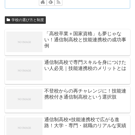
学校の選び方と制度
「高校卒業＋国家資格」も夢じゃな
い！通信制高校と技能連携校の成功事
例
通信制高校で専門スキルを身につけた
い人必見｜技能連携校のメリットとは
不登校からの再チャレンジに！技能連
携校付き通信制高校という選択肢
通信制高校×技能連携校で広がる進
路！大学・専門・就職のリアルな実績