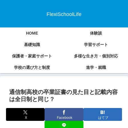
FlexiSchoolLife
HOME
体験談
基礎知識
学習サポート
保護者・家庭サポート
多様な生き方・個別対応
学校の選び方と制度
進学・就職
通信制高校の卒業証書の見た目と記載内容
は全日制と同じ？
X
Facebook
はてブ