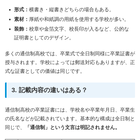
形式：
横書き・縦書きどちらの場合もある。
素材：
厚紙や和紙調の用紙を使用する学校が多い。
装飾：
校章や金箔文字、校長印が入るなど、公的な
証明書としてのデザイン。
多くの通信制高校では、卒業式で全日制同様に卒業証書が
授与されます。学校によっては郵送対応もありますが、正
式な証書としての価値は同じです。
3. 記載内容の違いはある？
通信制高校の卒業証書には、学校名や卒業年月日、卒業生
の氏名などが記載されています。基本的な構成は全日制と
同じで、
「通信制」という文言は明記されません。