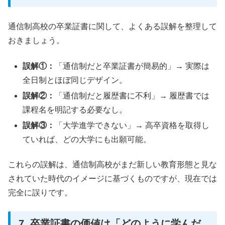
通信制高校の卒業証書に関して、よくある誤解を整理して
おきましょう。
誤解①：
「通信制だと卒業証書が簡易的」→ 実際は
全日制とほぼ同じデザイン。
誤解②：
「通信制だと履歴書に不利」→ 履歴書では
課程名を明記する必要なし。
誤解③：
「大学進学できない」→ 高卒資格を取得し
ていれば、どの大学にも出願可能。
これらの誤解は、通信制高校がまだ新しい教育形態と見な
されていた時代のイメージに基づくものですが、現在では
完全に誤りです。
7. 卒業証書の価値は「どのように学んだ