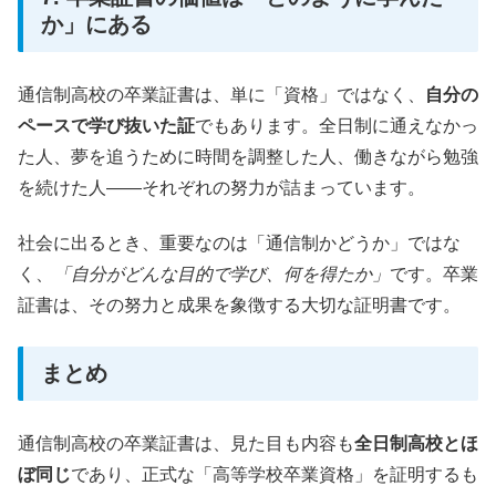
か」にある
通信制高校の卒業証書は、単に「資格」ではなく、
自分の
ペースで学び抜いた証
でもあります。全日制に通えなかっ
た人、夢を追うために時間を調整した人、働きながら勉強
を続けた人――それぞれの努力が詰まっています。
社会に出るとき、重要なのは「通信制かどうか」ではな
く、
「自分がどんな目的で学び、何を得たか」
です。卒業
証書は、その努力と成果を象徴する大切な証明書です。
まとめ
通信制高校の卒業証書は、見た目も内容も
全日制高校とほ
ぼ同じ
であり、正式な「高等学校卒業資格」を証明するも