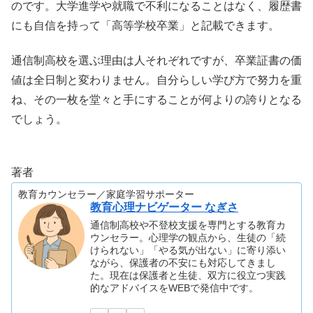
のです。大学進学や就職で不利になることはなく、履歴書
にも自信を持って「高等学校卒業」と記載できます。
通信制高校を選ぶ理由は人それぞれですが、卒業証書の価
値は全日制と変わりません。自分らしい学び方で努力を重
ね、その一枚を堂々と手にすることが何よりの誇りとなる
でしょう。
著者
教育カウンセラー／家庭学習サポーター
教育心理ナビゲーター なぎさ
通信制高校や不登校支援を専門とする教育カ
ウンセラー。心理学の観点から、生徒の「続
けられない」「やる気が出ない」に寄り添い
ながら、保護者の不安にも対応してきまし
た。現在は保護者と生徒、双方に役立つ実践
的なアドバイスをWEBで発信中です。