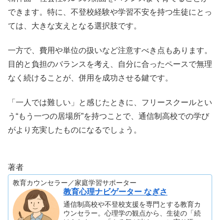
できます。特に、不登校経験や学習不安を持つ生徒にとっ
ては、大きな支えとなる選択肢です。
一方で、費用や単位の扱いなど注意すべき点もあります。
目的と負担のバランスを考え、自分に合ったペースで無理
なく続けることが、併用を成功させる鍵です。
「一人では難しい」と感じたときに、フリースクールとい
う“もう一つの居場所”を持つことで、通信制高校での学び
がより充実したものになるでしょう。
著者
教育カウンセラー／家庭学習サポーター
教育心理ナビゲーター なぎさ
通信制高校や不登校支援を専門とする教育カ
ウンセラー。心理学の観点から、生徒の「続