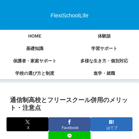
FlexiSchoolLife
HOME
体験談
基礎知識
学習サポート
保護者・家庭サポート
多様な生き方・個別対応
学校の選び方と制度
進学・就職
通信制高校とフリースクール併用のメリッ
ト・注意点
X
Facebook
はてブ