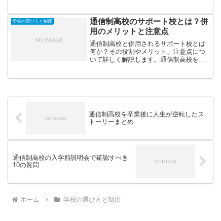
や自由度の高い学び方も解説。
通信制高校のサポート校とは？併
学校の選び方と制度
用のメリットと注意点
通信制高校と併用されるサポート校とは
何か？その役割やメリット、注意点につ
いて詳しく解説します。通信制高校をよ
り安心して学ぶための補助的な学習支援
のしくみを知っておきましょう。
通信制高校を卒業後に人生が逆転したス
トーリーまとめ
通信制高校の入学前説明会で確認すべき
10の質問
ホーム
学校の選び方と制度