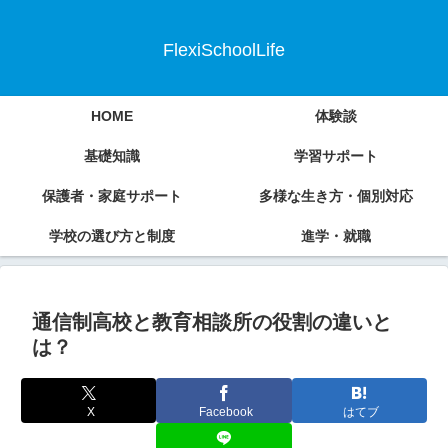
FlexiSchoolLife
HOME
体験談
基礎知識
学習サポート
保護者・家庭サポート
多様な生き方・個別対応
学校の選び方と制度
進学・就職
通信制高校と教育相談所の役割の違いと
は？
X
Facebook
はてブ