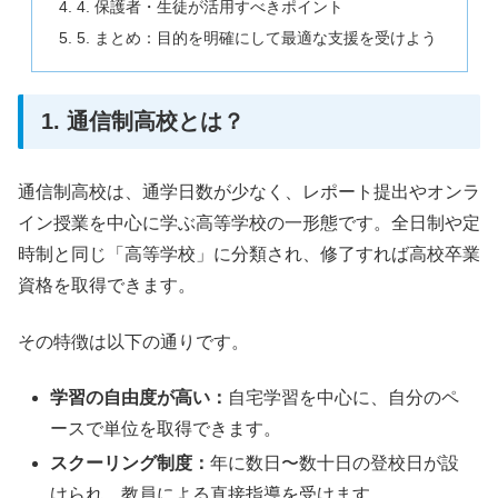
4. 保護者・生徒が活用すべきポイント
5. まとめ：目的を明確にして最適な支援を受けよう
1. 通信制高校とは？
通信制高校は、通学日数が少なく、レポート提出やオンラ
イン授業を中心に学ぶ高等学校の一形態です。全日制や定
時制と同じ「高等学校」に分類され、修了すれば高校卒業
資格を取得できます。
その特徴は以下の通りです。
学習の自由度が高い：
自宅学習を中心に、自分のペ
ースで単位を取得できます。
スクーリング制度：
年に数日〜数十日の登校日が設
けられ、教員による直接指導を受けます。