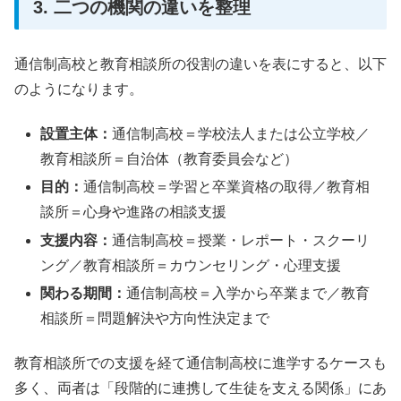
3. 二つの機関の違いを整理
通信制高校と教育相談所の役割の違いを表にすると、以下
のようになります。
設置主体：
通信制高校＝学校法人または公立学校／
教育相談所＝自治体（教育委員会など）
目的：
通信制高校＝学習と卒業資格の取得／教育相
談所＝心身や進路の相談支援
支援内容：
通信制高校＝授業・レポート・スクーリ
ング／教育相談所＝カウンセリング・心理支援
関わる期間：
通信制高校＝入学から卒業まで／教育
相談所＝問題解決や方向性決定まで
教育相談所での支援を経て通信制高校に進学するケースも
多く、両者は「段階的に連携して生徒を支える関係」にあ