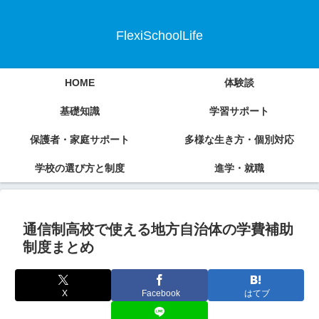
FlexiSchoolLife
HOME
体験談
基礎知識
学習サポート
保護者・家庭サポート
多様な生き方・個別対応
学校の選び方と制度
進学・就職
通信制高校で使える地方自治体の学費補助
制度まとめ
X
Facebook
はてブ