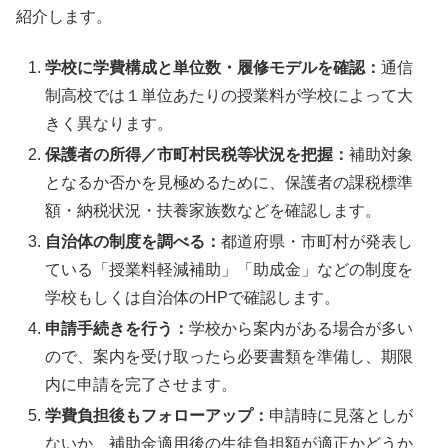
紹介します。
学校に学費構成と単位数・履修モデルを確認：
通信
制高校では１単位あたりの授業料が学校によって大
きく異なります。
保護者の所得／市町村民税等状況を把握：
補助対象
となるか否かを見極めるために、保護者の課税標準
額・納税状況・扶養家族数などを確認します。
自治体の制度を調べる：
都道府県・市町村が発表し
ている「授業料軽減補助」「助成金」などの制度を
学校もしくは自治体のHPで確認します。
申請手続きを行う：
学校から案内がある場合が多い
ので、案内を受け取ったら必要書類を準備し、期限
内に申請を完了させます。
学費負担後もフォローアップ：
申請時に見落としが
ないか、補助金適用後の生徒負担額が適正かどうか