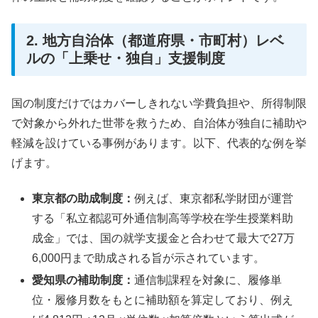
2. 地方自治体（都道府県・市町村）レベ
ルの「上乗せ・独自」支援制度
国の制度だけではカバーしきれない学費負担や、所得制限
で対象から外れた世帯を救うため、自治体が独自に補助や
軽減を設けている事例があります。以下、代表的な例を挙
げます。
東京都の助成制度：
例えば、東京都私学財団が運営
する「私立都認可外通信制高等学校在学生授業料助
成金」では、国の就学支援金と合わせて最大で27万
6,000円まで助成される旨が示されています。
愛知県の補助制度：
通信制課程を対象に、履修単
位・履修月数をもとに補助額を算定しており、例え