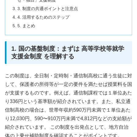
せ・独自」支援制度
3. 制度の共通ポイントと注意点
4. 活用するためのステップ
5. まとめ
1. 国の基盤制度：まずは 高等学校等就学
支援金制度 を理解する
この制度は、全日制・定時制・通信制高校に通う生徒に対
して、保護者の所得等が一定の要件を満たせば授業料を国
が支援するものです。例えば、通信制課程では１単位あた
り336円という基準額が紹介されています。また、私立通
信制高校の場合は、世帯年収約590万円未満で１単位あた
り12,030円、590〜910万円未満で4,812円などの支給額が
紹介されています。 この制度を出発点として、地方自治
体の上乗せ補助制度を確認することがポイントです。