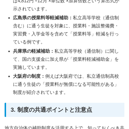
ば4,812円 ÷12月 ×単位数 ×加算倍数という算出式が
示されています。
広島県の授業料等軽減補助：
私立高等学校（通信制
含む）に通う生徒を対象に、授業料・施設整備費・
実習費・入学金等を含めて「授業料等」軽減を行っ
ている例です。
兵庫県の軽減補助：
私立高等学校（通信制）に関し
て、国の支援金に加え県が「授業料軽減補助金」を
実施しています。
大阪府の制度：
例えば大阪府では、私立通信制高校
に通う生徒の「授業料が無償になる可能性がある」
制度が紹介されています。
3. 制度の共通ポイントと注意点
地方自治体の補助制度を活用する上で、知っておくべき共