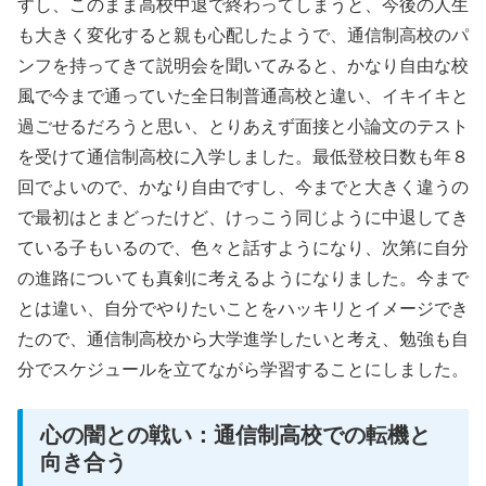
すし、このまま高校中退で終わってしまうと、今後の人生
も大きく変化すると親も心配したようで、通信制高校のパ
ンフを持ってきて説明会を聞いてみると、かなり自由な校
風で今まで通っていた全日制普通高校と違い、イキイキと
過ごせるだろうと思い、とりあえず面接と小論文のテスト
を受けて通信制高校に入学しました。最低登校日数も年８
回でよいので、かなり自由ですし、今までと大きく違うの
で最初はとまどったけど、けっこう同じように中退してき
ている子もいるので、色々と話すようになり、次第に自分
の進路についても真剣に考えるようになりました。今まで
とは違い、自分でやりたいことをハッキリとイメージでき
たので、通信制高校から大学進学したいと考え、勉強も自
分でスケジュールを立てながら学習することにしました。
心の闇との戦い：通信制高校での転機と
向き合う