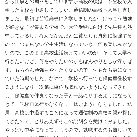
がら仕事との両立をしていますが高校の頃は、不登校で入
学した高校を中退してしまい、通信制の高校へ入学し直し
ました。最初は普通高校に入学しましたが、けっこう勉強
が好きな子が集まる学校で、大学受験に向けて先生達も熱
中しているし、なんだかんだと生徒たちも真剣に勉強する
ので、つまらない学生生活になっていき、何も楽しみがな
いので、このまま高校生活続けていいのか、そして大学へ
行きたいけど、何をやりたいのかもぼんやりとしか浮かば
ず、もちろん勉強もやりたくないので、何もかも嫌になっ
ていた時期でした。なので、学校へ行っても保健室登校す
るようになり、次第に単位も取れないようになってきた
し、保健室で仲良くなった子と一緒にサボるようになって
きて、学校自体行かなくなり、休むようになりました。結
局、高校は中退することになって通信制の高校を親が探し
てきたので、とりあえずそこの説明会を受けてみました。
やっぱり中卒になってしまうので、就職するのも難しいで