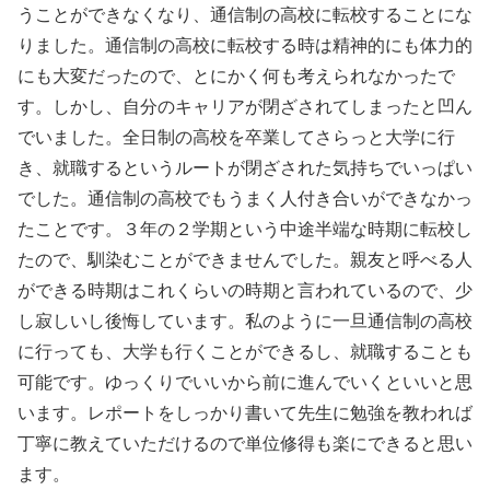
うことができなくなり、通信制の高校に転校することにな
りました。通信制の高校に転校する時は精神的にも体力的
にも大変だったので、とにかく何も考えられなかったで
す。しかし、自分のキャリアが閉ざされてしまったと凹ん
でいました。全日制の高校を卒業してさらっと大学に行
き、就職するというルートが閉ざされた気持ちでいっぱい
でした。通信制の高校でもうまく人付き合いができなかっ
たことです。３年の２学期という中途半端な時期に転校し
たので、馴染むことができませんでした。親友と呼べる人
ができる時期はこれくらいの時期と言われているので、少
し寂しいし後悔しています。私のように一旦通信制の高校
に行っても、大学も行くことができるし、就職することも
可能です。ゆっくりでいいから前に進んでいくといいと思
います。レポートをしっかり書いて先生に勉強を教われば
丁寧に教えていただけるので単位修得も楽にできると思い
ます。