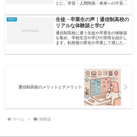
とに、学習・人間関係・将来への不安に
ついて具体的に紹介します。
生徒・卒業生の声｜通信制高校の
体験談
リアルな体験談と学び
通信制高校に通う生徒や卒業生の体験談
を集め、学校生活や学びの実情を紹介し
ます。転校後の変化や卒業して感じたメ
リットまでリアルな声をお届けします。
通信制高校のメリットとデメリット
ホーム
体験談