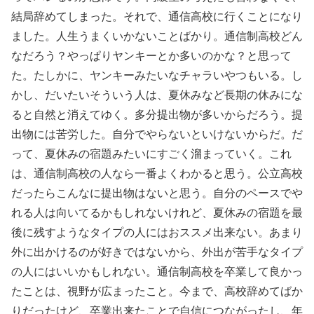
結局辞めてしまった。それで、通信高校に行くことになり
ました。人生うまくいかないことばかり。通信制高校どん
なだろう？やっぱりヤンキーとか多いのかな？と思って
た。たしかに、ヤンキーみたいなチャラいやつもいる。し
かし、だいたいそういう人は、夏休みなど長期の休みにな
ると自然と消えてゆく。多分提出物が多いからだろう。提
出物には苦労した。自分でやらないといけないからだ。だ
って、夏休みの宿題みたいにすごく溜まっていく。これ
は、通信制高校の人なら一番よくわかると思う。公立高校
だったらこんなに提出物はないと思う。自分のペースでや
れる人は向いてるかもしれないけれど、夏休みの宿題を最
後に残すようなタイプの人にはおススメ出来ない。あまり
外に出かけるのが好きではないから、外出が苦手なタイプ
の人にはいいかもしれない。通信制高校を卒業して良かっ
たことは、視野が広まったこと。今まで、高校辞めてばか
りだったけど、卒業出来たことで自信につながったし、年