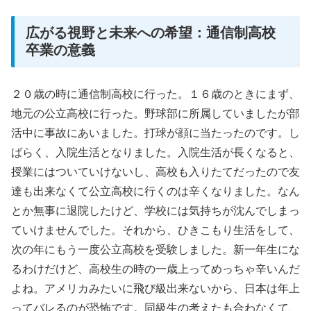
広がる視野と未来への希望：通信制高校
卒業の意義
２０歳の時に通信制高校に行った。１６歳のときにまず、
地元の公立高校に行った。野球部に所属していましたが部
活中に事故にあいました。打球が顔に当たったのです。し
ばらく、入院生活となりました。入院生活が長くなると、
授業にはついていけないし、高校も入りたてだったので友
達も出来なくて公立高校に行くのは辛くなりました。なん
とか無事に退院したけど、学校には気持ちが沈んでしまっ
ていけませんでした。それから、ひきこもり生活をして、
次の年にもう一度公立高校を受験しました。新一年生にな
るわけだけど、高校生の時の一歳上ってめっちゃ辛いんだ
よね。アメリカみたいに飛び級出来ないから、日本は年上
ってバレるのが恐怖です。同級生の考えたも合わなくて、