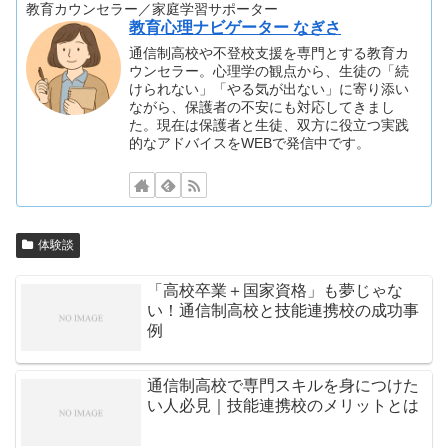
教育カウンセラー／家庭学習サポーター
教育心理ナビゲーター なぎさ
通信制高校や不登校支援を専門とする教育カ
ウンセラー。心理学の観点から、生徒の「続
けられない」「やる気が出ない」に寄り添い
ながら、保護者の不安にも対応してきまし
た。現在は保護者と生徒、双方に役立つ実践
的なアドバイスをWEBで発信中です。
体験談
「高校卒業＋国家資格」も夢じゃな
い！通信制高校と技能連携校の成功事
例
通信制高校で専門スキルを身につけた
い人必見｜技能連携校のメリットとは