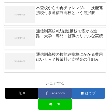
不登校からの再チャレンジに！技能連
携校付き通信制高校という選択肢
通信制高校×技能連携校で広がる進
路！大学・専門・就職のリアルな実績
通信制高校の技能連携校にかかる費用
はいくら？授業料と支援金の仕組み
シェアする
X
Facebook
はてブ
LINE