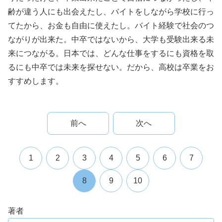
齢が違う人にも出会えたし、バイトをしながら学校に行っ
てたから、お金も自由に使えたし。バイト経験で社会のつ
ながりが出来た。中卒ではないから、大学も受験出来る未
来につながる。日本では、どんな仕事をするにも資格を取
るにも中卒では未来を探せない。だから、高校は卒業をお
すすめします。
前へ
次へ
1
2
3
4
5
6
7
8
9
10
著者