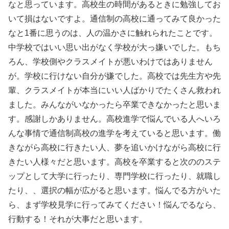
なと思っています。高校生の時間があるときに勉強してお
いて損はないですよ。通信制の高校に通ってみて良かった
なと1番に思うのは、人の温かさに触れられたことです。
中学校ではいい思い出がなく学校が大っ嫌いでした。もち
ろん、学校側やクラスメイトが悪いわけではありません
が。学校に行けない自分が嫌でした。高校では先生方や先
輩、クラスメイトが本当にいい人ばかりでたくさん救われ
ました。みんながいなかったら卒業できなかったと思いま
す。感謝しかありません。高校進学で悩んでいる人へいろ
んな事情で通信制高校の進学を考えていると思います。働
きながら高校に行きたい人、夢を追いかけながら高校に行
きたい人様々だと思います。高校を卒業すると次ののステ
ップとして大学に行ったり、専門学校に行ったり、就職し
たり、、選択の幅が広がると思います。悩んでる方がいた
ら、まず学校見学に行ってみてください！悩んでるなら、
行動する！それが大事だと思います。