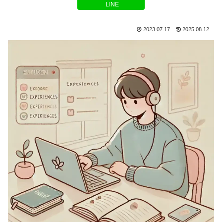
LINE
2023.07.17
2025.08.12