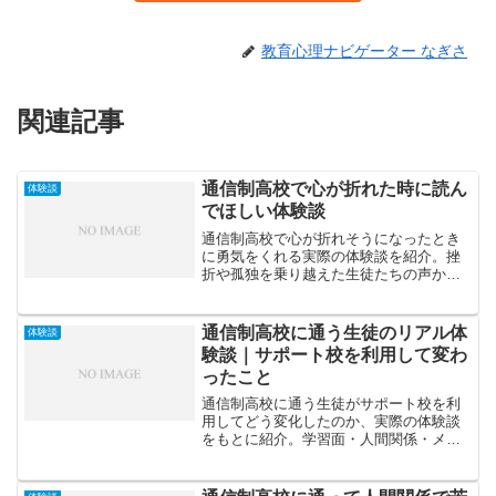
教育心理ナビゲーター なぎさ
関連記事
通信制高校で心が折れた時に読ん
体験談
でほしい体験談
通信制高校で心が折れそうになったとき
に勇気をくれる実際の体験談を紹介。挫
折や孤独を乗り越えた生徒たちの声か
ら、前に進むためのヒントと希望をお届
けします。
通信制高校に通う生徒のリアル体
体験談
験談｜サポート校を利用して変わ
ったこと
通信制高校に通う生徒がサポート校を利
用してどう変化したのか、実際の体験談
をもとに紹介。学習面・人間関係・メン
タル面の変化や、再スタートを切った生
徒たちのリアルな声をまとめます。