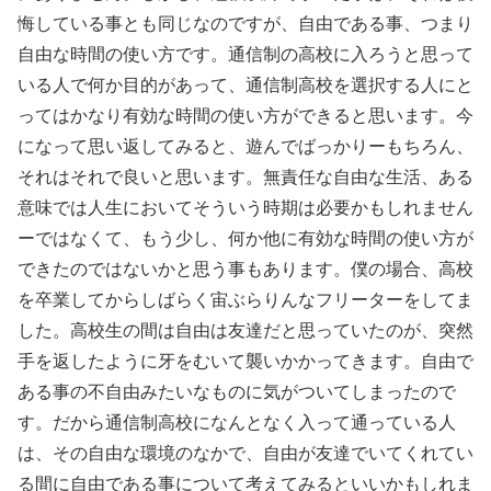
悔している事とも同じなのですが、自由である事、つまり
自由な時間の使い方です。通信制の高校に入ろうと思って
いる人で何か目的があって、通信制高校を選択する人にと
ってはかなり有効な時間の使い方ができると思います。今
になって思い返してみると、遊んでばっかりーもちろん、
それはそれで良いと思います。無責任な自由な生活、ある
意味では人生においてそういう時期は必要かもしれません
ーではなくて、もう少し、何か他に有効な時間の使い方が
できたのではないかと思う事もあります。僕の場合、高校
を卒業してからしばらく宙ぶらりんなフリーターをしてま
した。高校生の間は自由は友達だと思っていたのが、突然
手を返したように牙をむいて襲いかかってきます。自由で
ある事の不自由みたいなものに気がついてしまったので
す。だから通信制高校になんとなく入って通っている人
は、その自由な環境のなかで、自由が友達でいてくれてい
る間に自由である事について考えてみるといいかもしれま