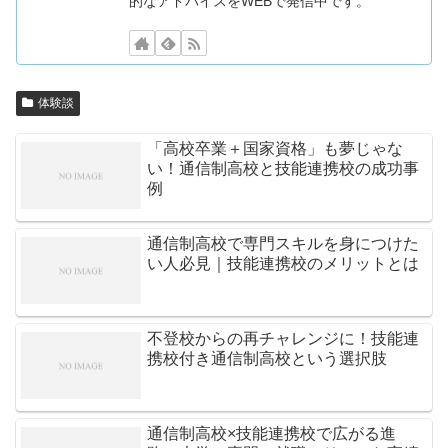
的なアドバイスをWEBで発信中です。
体験談
「高校卒業＋国家資格」も夢じゃな
い！通信制高校と技能連携校の成功事
例
通信制高校で専門スキルを身につけた
い人必見｜技能連携校のメリットとは
不登校からの再チャレンジに！技能連
携校付き通信制高校という選択肢
通信制高校×技能連携校で広がる進