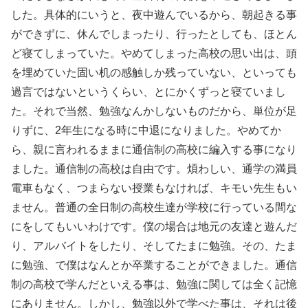
した。具体的にいうと、夜中遊んでいるから、朝起きる事
ができずに、休んでしまったり、行ったとしても、ほとん
ど寝てしまっていた。やめてしまった高校の思い出は、頭
を埋めていた固い机の感触しか残っていない、といっても
過言ではないというくらい、とにかくずっと寝ていまし
た。それで当然、勉強なんかしないものだから、単位が足
りずに、2年生になる時に中退になりました。やめてか
ら、親に言われるままに通信制の高校に編入する事になり
ました。通信制の高校は自由です。煩わしい、通学の満員
電車もなく、つまらない授業もなければ、キモい先生もい
ません。普通の全日制の高校生達が学校に行っている間な
にをしてもいいわけです。僕の場合は地元の友達と遊んだ
り、アルバイトをしたり、そしてたまに勉強。その、たま
に勉強、で僕はなんとか卒業することができました。通信
制の高校で学んだといえる事は、勉強に関しては全く記憶
にありません。しかし、勉強以外で学べた事は、それは後