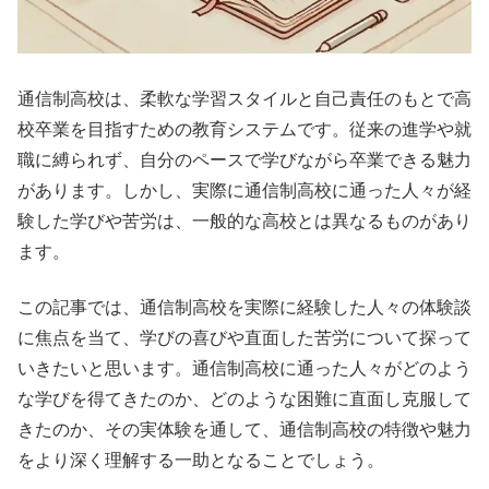
通信制高校は、柔軟な学習スタイルと自己責任のもとで高
校卒業を目指すための教育システムです。従来の進学や就
職に縛られず、自分のペースで学びながら卒業できる魅力
があります。しかし、実際に通信制高校に通った人々が経
験した学びや苦労は、一般的な高校とは異なるものがあり
ます。
この記事では、通信制高校を実際に経験した人々の体験談
に焦点を当て、学びの喜びや直面した苦労について探って
いきたいと思います。通信制高校に通った人々がどのよう
な学びを得てきたのか、どのような困難に直面し克服して
きたのか、その実体験を通して、通信制高校の特徴や魅力
をより深く理解する一助となることでしょう。