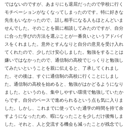
ではないのですが、あまりにも退屈だったので学校に行く
モチベーションがなくなってしまったのです。特に好きな
先生もいなかったので、話し相手になる人もほとんどいま
せんでした。そのことを親に相談してみたのですが、自分
に合った学びの方法を選ぶことが一番良いというアドバイ
スをくれました。意外とすんなりと自分の意見を受け入れ
てくれたので、少しだけ安心しました。勉強をすることは
嫌いではなかったので、通信制の高校でじっくりと勉強し
てみたいということを親に伝えると、了承してくれまし
た。その後は、すぐに通信制の高校に行くことにしまし
た。通信制の高校を始めると、勉強がはかどるようになり
ました。というのも、集中しやすい環境で勉強していたか
らです。自分のペースで進められるという点も気に入りま
した。しかし、これまでに使っていた通学の時間を持て余
すようになったため、暇になったことを少しだけ後悔しま
した。それと、人と交流する機会も減ったことが残念でし