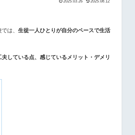
2025.03.26
2025.08.12
校では、
生徒一人ひとりが自分のペースで生活
工夫している点、感じているメリット・デメリ