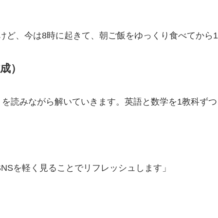
けど、今は8時に起きて、朝ご飯をゆっくり食べてから
作成）
トを読みながら解いていきます。英語と数学を1教科ずつ
SNSを軽く見ることでリフレッシュします」