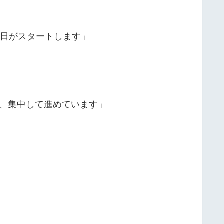
1日がスタートします」
、集中して進めています」