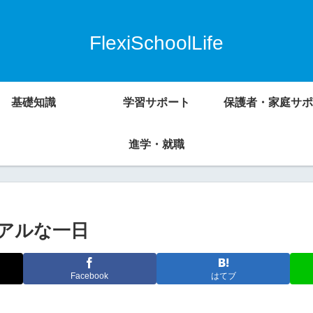
FlexiSchoolLife
基礎知識
学習サポート
保護者・家庭サポ
進学・就職
アルな一日
Facebook
はてブ