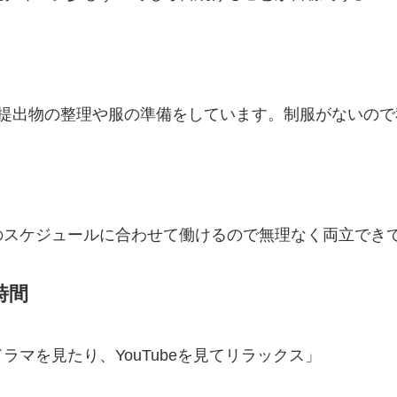
、提出物の整理や服の準備をしています。制服がないので
）
のスケジュールに合わせて働けるので無理なく両立でき
時間
マを見たり、YouTubeを見てリラックス」