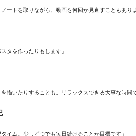
。ノートを取りながら、動画を何回か見直すこともあり
パスタを作ったりもします」
トを描いたりすることも。リラックスできる大事な時間
記
記タイム。少しずつでも毎日続けることが目標です」