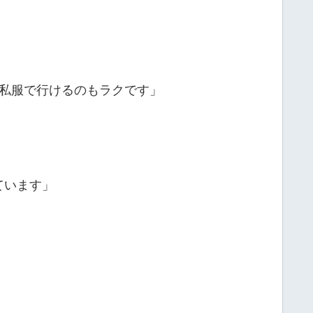
私服で行けるのもラクです」
ています」