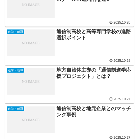
2025.10.28
通信制高校と高等専門学校の進路
進学・就職
選択ポイント
2025.10.28
地方自治体主導の「通信制進学応
進学・就職
援プロジェクト」とは？
2025.10.27
通信制高校と地元企業とのマッチ
進学・就職
ング事例
2025.10.27