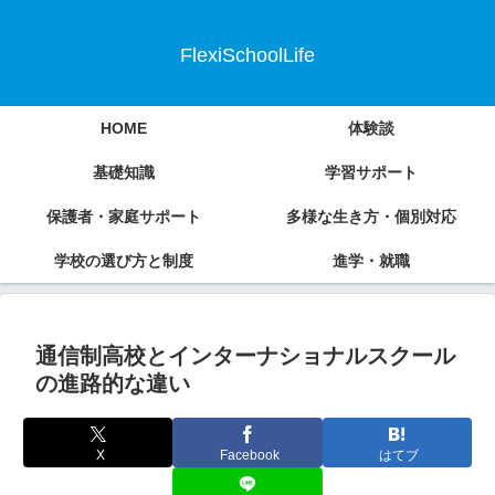
FlexiSchoolLife
HOME
体験談
基礎知識
学習サポート
保護者・家庭サポート
多様な生き方・個別対応
学校の選び方と制度
進学・就職
通信制高校とインターナショナルスクール
の進路的な違い
X
Facebook
はてブ