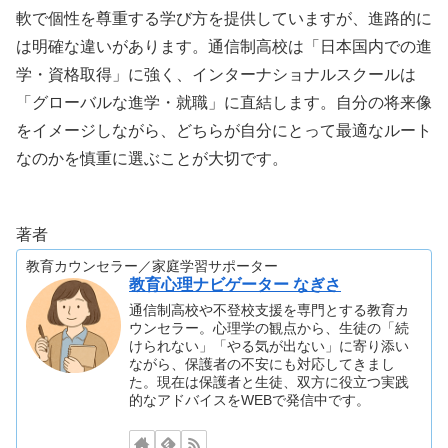
軟で個性を尊重する学び方を提供していますが、進路的に
は明確な違いがあります。通信制高校は「日本国内での進
学・資格取得」に強く、インターナショナルスクールは
「グローバルな進学・就職」に直結します。自分の将来像
をイメージしながら、どちらが自分にとって最適なルート
なのかを慎重に選ぶことが大切です。
著者
教育カウンセラー／家庭学習サポーター
教育心理ナビゲーター なぎさ
通信制高校や不登校支援を専門とする教育カ
ウンセラー。心理学の観点から、生徒の「続
けられない」「やる気が出ない」に寄り添い
ながら、保護者の不安にも対応してきまし
た。現在は保護者と生徒、双方に役立つ実践
的なアドバイスをWEBで発信中です。