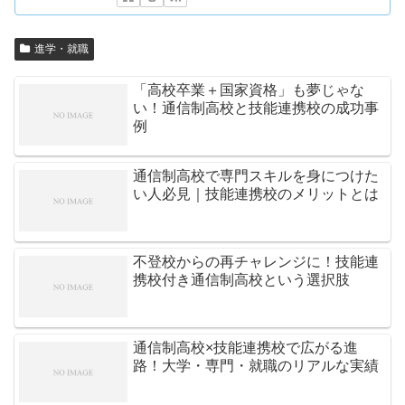
進学・就職
「高校卒業＋国家資格」も夢じゃな
い！通信制高校と技能連携校の成功事
例
通信制高校で専門スキルを身につけた
い人必見｜技能連携校のメリットとは
不登校からの再チャレンジに！技能連
携校付き通信制高校という選択肢
通信制高校×技能連携校で広がる進
路！大学・専門・就職のリアルな実績