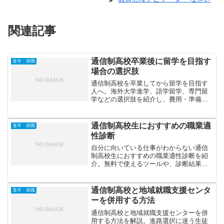
関連記事
通信制高校卒業後に留学を目指す
進学・就職
場合の選択肢
通信制高校を卒業してから留学を目指す
人へ。海外大学進学、語学留学、専門留
学などの選択肢を紹介し、費用・準備・
英語力のポイントを解説します。
通信制高校生におすすめの職業適
進学・就職
性診断
自分に向いている仕事がわからない通信
制高校生におすすめの職業適性診断を紹
介。無料で使えるツールや、診断結果を
進路選びに活かすコツも解説します。
通信制高校と地域就職支援センタ
進学・就職
ーを併用する方法
通信制高校と地域就職支援センターを併
用する方法を解説。進路選択に迷う生徒