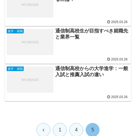
2025.03.26
通信制高校生が目指すべき就職先
進学・就職
と業界一覧
2025.03.26
通信制高校からの大学進学：一般
進学・就職
入試と推薦入試の違い
2025.03.26
前
1
4
5