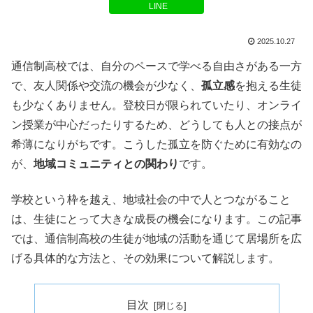
LINE
2025.10.27
通信制高校では、自分のペースで学べる自由さがある一方
で、友人関係や交流の機会が少なく、
孤立感
を抱える生徒
も少なくありません。登校日が限られていたり、オンライ
ン授業が中心だったりするため、どうしても人との接点が
希薄になりがちです。こうした孤立を防ぐために有効なの
が、
地域コミュニティとの関わり
です。
学校という枠を越え、地域社会の中で人とつながること
は、生徒にとって大きな成長の機会になります。この記事
では、通信制高校の生徒が地域の活動を通じて居場所を広
げる具体的な方法と、その効果について解説します。
目次