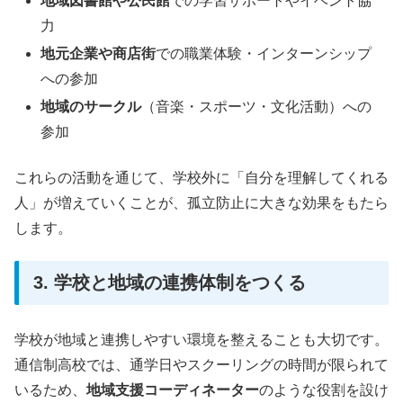
地域図書館や公民館
での学習サポートやイベント協
力
地元企業や商店街
での職業体験・インターンシップ
への参加
地域のサークル
（音楽・スポーツ・文化活動）への
参加
これらの活動を通じて、学校外に「自分を理解してくれる
人」が増えていくことが、孤立防止に大きな効果をもたら
します。
3. 学校と地域の連携体制をつくる
学校が地域と連携しやすい環境を整えることも大切です。
通信制高校では、通学日やスクーリングの時間が限られて
いるため、
地域支援コーディネーター
のような役割を設け