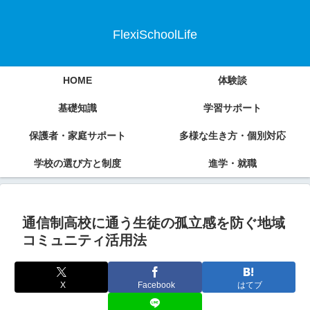
FlexiSchoolLife
HOME
体験談
基礎知識
学習サポート
保護者・家庭サポート
多様な生き方・個別対応
学校の選び方と制度
進学・就職
通信制高校に通う生徒の孤立感を防ぐ地域
コミュニティ活用法
X
Facebook
はてブ