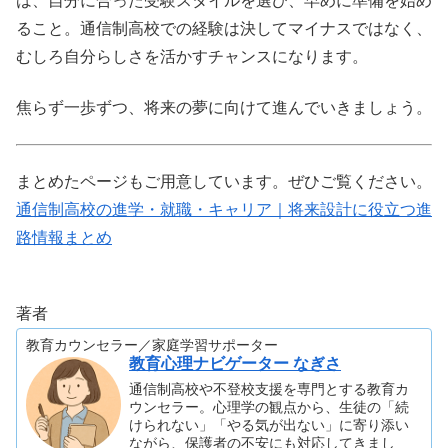
は、自分に合った受験スタイルを選び、早めに準備を始め
ること。通信制高校での経験は決してマイナスではなく、
むしろ自分らしさを活かすチャンスになります。
焦らず一歩ずつ、将来の夢に向けて進んでいきましょう。
まとめたページもご用意しています。ぜひご覧ください。
通信制高校の進学・就職・キャリア｜将来設計に役立つ進
路情報まとめ
著者
教育カウンセラー／家庭学習サポーター
教育心理ナビゲーター なぎさ
通信制高校や不登校支援を専門とする教育カ
ウンセラー。心理学の観点から、生徒の「続
けられない」「やる気が出ない」に寄り添い
ながら、保護者の不安にも対応してきまし