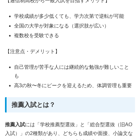
【通信制高校から一般入試を目指すメリット】
学校成績が多少低くても、学力次第で逆転が可能
全国の大学が対象になる（選択肢が広い）
複数校を受験できる
【注意点・デメリット】
自己管理が苦手な人には継続的な勉強が難しいこと
も
高3の秋〜冬にピークを迎えるため、体調管理も重要
推薦入試とは？
推薦入試
には「学校推薦型選抜」と「総合型選抜（旧AO
入試）」の2種類があり、どちらも成績や面接、小論文な