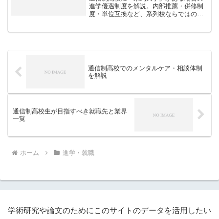
進学優遇制度を解説。内部推薦・併修制
度・単位互換など、系列校ならではの特
典と注意点を紹介します。
通信制高校でのメンタルケア・相談体制
を解説
通信制高校生が目指すべき就職先と業界
一覧
ホーム
進学・就職
学術研究や論文のためにこのサイトのデータを活用したい