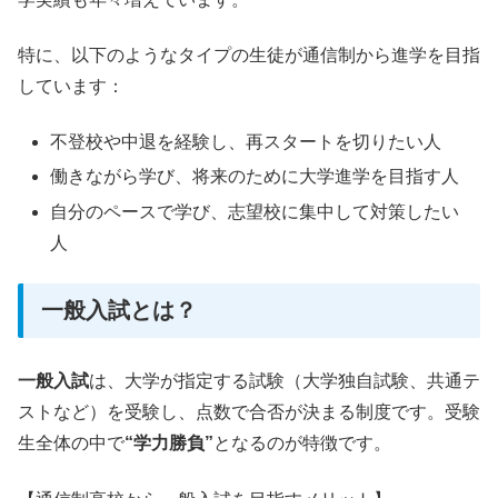
特に、以下のようなタイプの生徒が通信制から進学を目指
しています：
不登校や中退を経験し、再スタートを切りたい人
働きながら学び、将来のために大学進学を目指す人
自分のペースで学び、志望校に集中して対策したい
人
一般入試とは？
一般入試
は、大学が指定する試験（大学独自試験、共通テ
ストなど）を受験し、点数で合否が決まる制度です。受験
生全体の中で
“学力勝負”
となるのが特徴です。