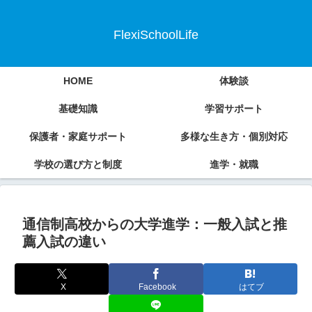
FlexiSchoolLife
HOME
体験談
基礎知識
学習サポート
保護者・家庭サポート
多様な生き方・個別対応
学校の選び方と制度
進学・就職
通信制高校からの大学進学：一般入試と推
薦入試の違い
X
Facebook
はてブ