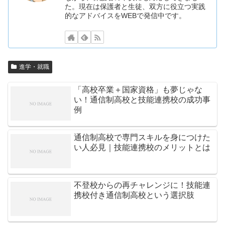
た。現在は保護者と生徒、双方に役立つ実践
的なアドバイスをWEBで発信中です。
進学・就職
「高校卒業＋国家資格」も夢じゃな
い！通信制高校と技能連携校の成功事
例
通信制高校で専門スキルを身につけた
い人必見｜技能連携校のメリットとは
不登校からの再チャレンジに！技能連
携校付き通信制高校という選択肢