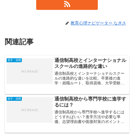
教育心理ナビゲーター なぎさ
関連記事
通信制高校とインターナショナル
進学・就職
スクールの進路的な違い
通信制高校とインターナショナルスクー
ルの進路的な違いを比較。卒業後の進
学・就職ルート、取得資格、大学受験で
の扱いなどを詳しく解説します。
通信制高校から専門学校に進学す
進学・就職
るには？
通信制高校から専門学校へ進学するには
どうすればいい？進学方法や必要な準
備、志望理由書や面接対策のポイントな
ど、成功のための具体的なステップを解
説します。