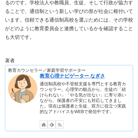
るのです。学校法人や教職員、生徒、そして行政が協力す
ることで、通信制という新しい学びの形が社会に根付いて
います。信頼できる通信制高校を選ぶためには、その学校
がどのように教育委員会と連携しているかを確認すること
も大切です。
著者
教育カウンセラー／家庭学習サポーター
教育心理ナビゲーター なぎさ
通信制高校や不登校支援を専門とする教育カ
ウンセラー。心理学の観点から、生徒の「続
けられない」「やる気が出ない」に寄り添い
ながら、保護者の不安にも対応してきまし
た。現在は保護者と生徒、双方に役立つ実践
的なアドバイスをWEBで発信中です。