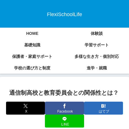
FlexiSchoolLife
HOME
体験談
基礎知識
学習サポート
保護者・家庭サポート
多様な生き方・個別対応
学校の選び方と制度
進学・就職
通信制高校と教育委員会との関係性とは？
X
Facebook
はてブ
LINE