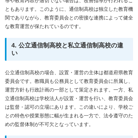
導や教育内容が適切でない場合は、改善指導が行われるこ
ともあります。このように、通信制高校は独立した教育機
関でありながら、教育委員会との密接な連携によって健全
な教育運営が保たれているのです。
4. 公立通信制高校と私立通信制高校の違
い
公立通信制高校の場合、設置・運営の主体は都道府県教育
委員会です。教職員も公務員として教育委員会に所属し、
運営方針も行政計画の一部として策定されます。一方、私
立通信制高校は学校法人が設置・運営を行い、教育委員会
は監督・認可の立場にあります。この違いにより、学校ご
との特色や授業形態に幅が生まれる一方で、法令遵守のた
めの監督体制が不可欠となっています。