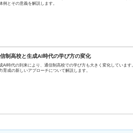
体例とその意義を解説します。
信制高校と生成AI時代の学び方の変化
成AI時代の到来により、通信制高校での学び方も大きく変化しています
力育成の新しいアプローチについて解説します。