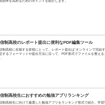
習効率を高めるためのポイントを紹介します。
信制高校のレポート提出に便利なPDF編集ツール
信制高校に在籍する皆様にとって、レポート提出は“オンラインで完結
定するフォーマットや提出方法に沿って、PDF形式でファイルを整える
..
通信制高校生におすすめの勉強アプリランキング
信制高校生に向けて厳選した勉強アプリをランキング形式で紹介。学習