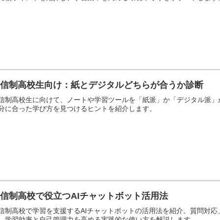
通信制高校生向け：紙とデジタルどちらが合うか診断
信制高校生に向けて、ノートや学習ツールを「紙派」か「デジタル派」
分に合った学び方を見つけるヒントを紹介します。
信制高校で役立つAIチャットボット活用法
信制高校で学習を支援するAIチャットボットの活用法を紹介。質問対
、学習効率と自己管理力を高める実践的な使い方を解説します。