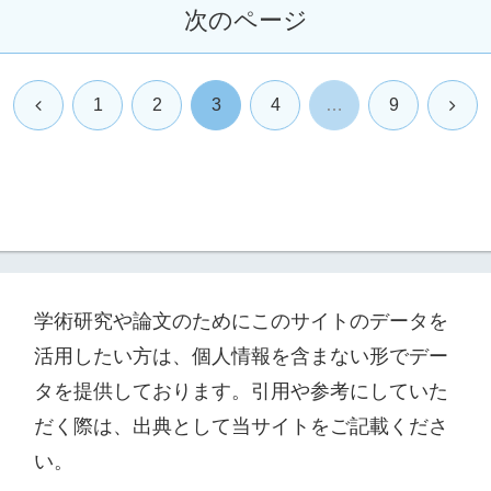
次のページ
前
次
1
2
3
4
…
9
へ
へ
学術研究や論文のためにこのサイトのデータを
活用したい方は、個人情報を含まない形でデー
タを提供しております。引用や参考にしていた
だく際は、出典として当サイトをご記載くださ
い。