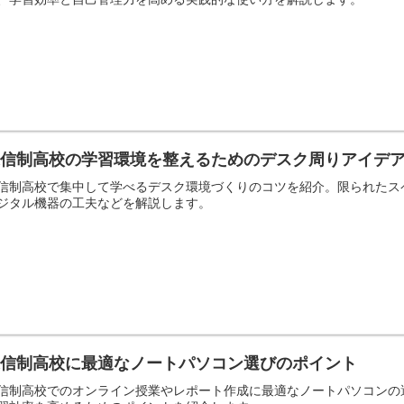
通信制高校の学習環境を整えるためのデスク周りアイデ
信制高校で集中して学べるデスク環境づくりのコツを紹介。限られたス
ジタル機器の工夫などを解説します。
通信制高校に最適なノートパソコン選びのポイント
信制高校でのオンライン授業やレポート作成に最適なノートパソコンの