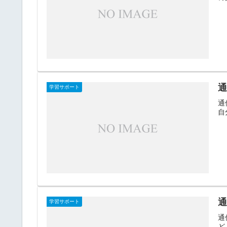
学習サポート
通
自
通
学習サポート
通
ど