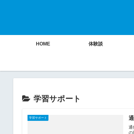
HOME
体験談
学習サポート
学習サポート
通
の