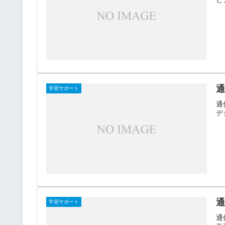
学習サポート
通
デ
学習サポート
通