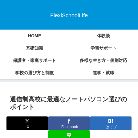
FlexiSchoolLife
HOME
体験談
基礎知識
学習サポート
保護者・家庭サポート
多様な生き方・個別対応
学校の選び方と制度
進学・就職
通信制高校に最適なノートパソコン選びの
ポイント
X
Facebook
はてブ