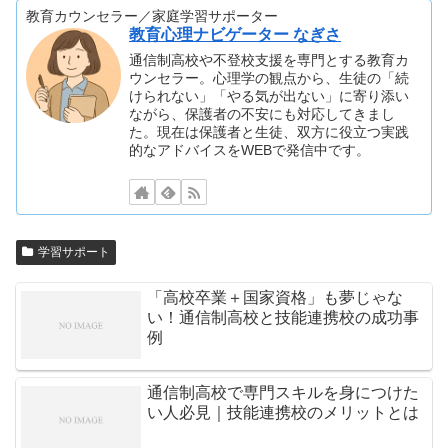
教育カウンセラー／家庭学習サポーター
教育心理ナビゲーター なぎさ
通信制高校や不登校支援を専門とする教育カ
ウンセラー。心理学の観点から、生徒の「続
けられない」「やる気が出ない」に寄り添い
ながら、保護者の不安にも対応してきまし
た。現在は保護者と生徒、双方に役立つ実践
的なアドバイスをWEBで発信中です。
学習サポート
「高校卒業＋国家資格」も夢じゃな
い！通信制高校と技能連携校の成功事
例
通信制高校で専門スキルを身につけた
い人必見｜技能連携校のメリットとは