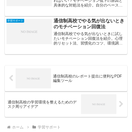
ればいい？モチベーション低下の原因と
具体的な対処法を紹介。自分のペースで
無理なく学習を再スタートするためのヒ
ントが満載。
通信制高校でやる気が出ないとき
学習サポート
のモチベーション回復法
通信制高校でやる気が出ないときに試し
たいモチベーション回復法を紹介。心理
的リセット法、習慣化のコツ、環境調
整、AIサポート活用まで、再び前向きに
学ぶための実践的ヒントをまとめます。
通信制高校のレポート提出に便利なPDF
編集ツール
通信制高校の学習環境を整えるためのデ
スク周りアイデア
ホーム
学習サポート