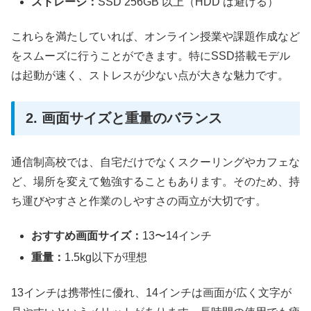
ストレージ：
SSD 256GB 以上（HDD は避ける）
これらを満たしていれば、オンライン授業や課題作成など
をスムーズに行うことができます。特にSSD搭載モデル
は起動が速く、ストレスが少ない点が大きな魅力です。
2. 画面サイズと重量のバランス
通信制高校では、自宅だけでなくスクーリングやカフェな
ど、場所を変えて勉強することもあります。そのため、持
ち運びやすさと作業のしやすさの両立が大切です。
おすすめ画面サイズ：
13〜14インチ
重量：
1.5kg以下が理想
13インチは携帯性に優れ、14インチは画面が広く文字が