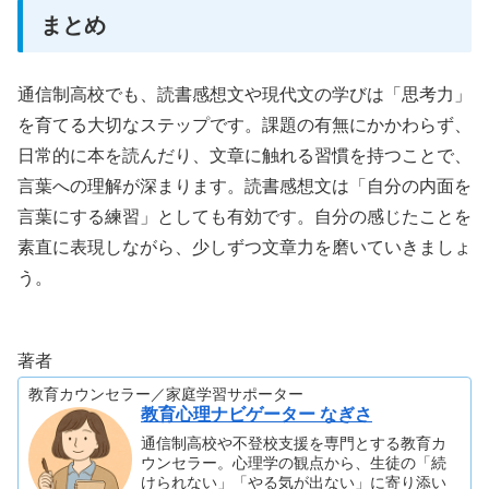
まとめ
通信制高校でも、読書感想文や現代文の学びは「思考力」
を育てる大切なステップです。課題の有無にかかわらず、
日常的に本を読んだり、文章に触れる習慣を持つことで、
言葉への理解が深まります。読書感想文は「自分の内面を
言葉にする練習」としても有効です。自分の感じたことを
素直に表現しながら、少しずつ文章力を磨いていきましょ
う。
著者
教育カウンセラー／家庭学習サポーター
教育心理ナビゲーター なぎさ
通信制高校や不登校支援を専門とする教育カ
ウンセラー。心理学の観点から、生徒の「続
けられない」「やる気が出ない」に寄り添い