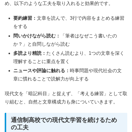
め、以下のような工夫を取り入れると効果的です。
要約練習：
文章を読んで、3行で内容をまとめる練習
をする
問いかけながら読む：
「筆者はなぜこう書いたの
か？」と自問しながら読む
多読より精読：
たくさん読むより、1つの文章を深く
理解することに重点を置く
ニュースや評論に触れる：
時事問題や現代社会の文
章に慣れることで読解力が向上する
現代文を「暗記科目」と捉えず、「考える練習」として取
り組むと、自然と文章構成力も身についていきます。
通信制高校での現代文学習を続けるため
の工夫