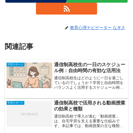
教育心理ナビゲーター なぎさ
関連記事
通信制高校生の一日のスケジュー
学習サポート
ル例：自由時間の有効な活用法
通信制高校生はどのように一日を過ごし
ているのでしょうか？学習と自由時間を
バランスよく活用するスケジュール例を
紹介し、効率的な時間の使い方を解説し
ます。
通信制高校で活用される動画授業
学習サポート
の効果と種類
通信制高校で導入が進む「動画授業」
は、自宅学習を支える重要な仕組みで
す。本記事では、動画授業の主な種類や
特徴、学習効果を高める活用法について