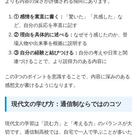
よりも内容の深さが評価される傾向にあります。
① 感情を素直に書く：
「驚いた」「共感した」な
ど、自分の反応を率直に記す
② 理由を具体的に述べる：
なぜそう感じたのか、登
場人物や出来事を根拠に説明する
③ 自分の経験と結びつける：
自分の考えや日常と関
連づけることで、より説得力のある内容に
この3つのポイントを意識することで、内容に深みのある
感想文が書けるようになります。
現代文の学び方：通信制ならではのコツ
現代文の学習は「読む力」と「考える力」のバランスが大
切です。通信制高校では、自宅で一人で学ぶことが多いた