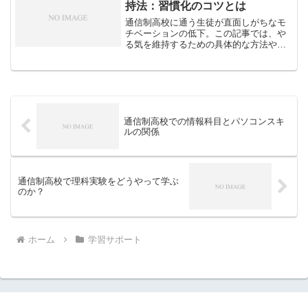
持法：習慣化のコツとは
通信制高校に通う生徒が直面しがちなモ
チベーションの低下。この記事では、や
る気を維持するための具体的な方法や、
勉強を習慣化するコツを紹介します。
通信制高校での情報科目とパソコンスキ
ルの関係
通信制高校で理科実験をどうやって学ぶ
のか？
ホーム
学習サポート