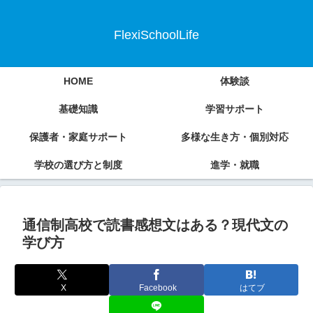
FlexiSchoolLife
HOME
体験談
基礎知識
学習サポート
保護者・家庭サポート
多様な生き方・個別対応
学校の選び方と制度
進学・就職
通信制高校で読書感想文はある？現代文の
学び方
X
Facebook
はてブ