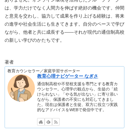
は、学力だけでなく人間力を伸ばす絶好の機会です。仲間
と意見を交わし、協力して成果を作り上げる経験は、将来
の進学や社会生活にも生きてきます。自分のペースで学び
ながら、他者と共に成長する——それが現代の通信制高校
の新しい学びのかたちです。
著者
教育カウンセラー／家庭学習サポーター
教育心理ナビゲーター なぎさ
通信制高校や不登校支援を専門とする教育カ
ウンセラー。心理学の観点から、生徒の「続
けられない」「やる気が出ない」に寄り添い
ながら、保護者の不安にも対応してきまし
た。現在は保護者と生徒、双方に役立つ実践
的なアドバイスをWEBで発信中です。