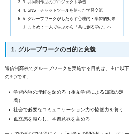
3. 共同制作型のプロジェクト学習
4. SNS・チャットツールを使った学習交流
5. グループワークがもたらす心理的・学習的効果
まとめ：一人で学ぶから「共に創る学び」へ
1. グループワークの目的と意義
通信制高校でグループワークを実施する目的は、主に以下
の3つです。
学習内容の理解を深める（相互学習による知識の定
着）
社会で必要なコミュニケーション力や協働力を養う
孤立感を減らし、学習意欲を高める
一人での学びでは得にくい「他者との関係性」が、グルー