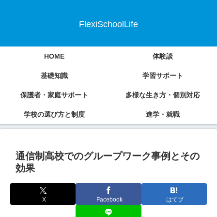
FlexiSchoolLife
HOME
体験談
基礎知識
学習サポート
保護者・家庭サポート
多様な生き方・個別対応
学校の選び方と制度
進学・就職
通信制高校でのグループワーク事例とその
効果
X
Facebook
はてブ