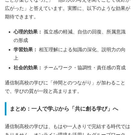
広がった」と答えています。実際に、以下のような効果が
期待できます。
心理的効果：
孤立感の軽減、自信の回復、所属意識
の形成
学習効果：
相互理解による知識の深化、説明力の向
上
社会的効果：
チームワーク・協調性・責任感の育成
通信制高校の学びに「仲間とのつながり」が加わること
で、学びの質が一段と高まります。
まとめ：一人で学ぶから「共に創る学び」へ
通信制高校の学びは、もはや一人きりで完結する時代では
ありません。オンライン環境を活用したグループワーク