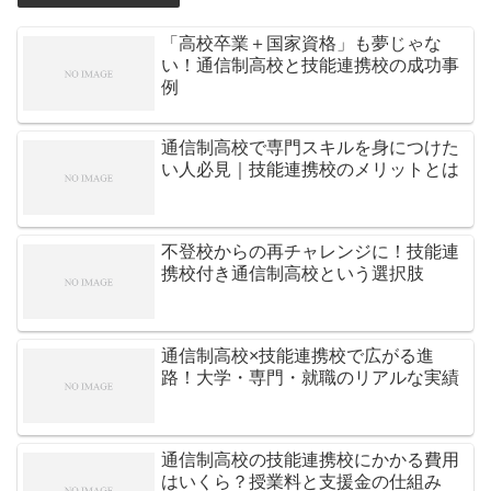
「高校卒業＋国家資格」も夢じゃな
い！通信制高校と技能連携校の成功事
例
通信制高校で専門スキルを身につけた
い人必見｜技能連携校のメリットとは
不登校からの再チャレンジに！技能連
携校付き通信制高校という選択肢
通信制高校×技能連携校で広がる進
路！大学・専門・就職のリアルな実績
通信制高校の技能連携校にかかる費用
はいくら？授業料と支援金の仕組み