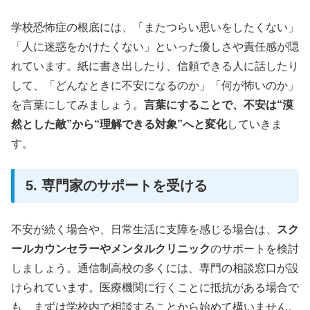
学校恐怖症の根底には、「またつらい思いをしたくない」
「人に迷惑をかけたくない」といった優しさや責任感が隠
れています。紙に書き出したり、信頼できる人に話したり
して、「どんなときに不安になるのか」「何が怖いのか」
を言葉にしてみましょう。
言葉にすることで、不安は“漠
然とした敵”から“理解できる対象”へと変化
していきま
す。
5. 専門家のサポートを受ける
不安が続く場合や、日常生活に支障を感じる場合は、
スク
ールカウンセラーやメンタルクリニック
のサポートを検討
しましょう。通信制高校の多くには、専門の相談窓口が設
けられています。医療機関に行くことに抵抗がある場合で
も、まずは学校内で相談することから始めて構いません。