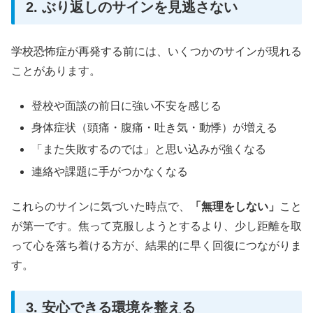
2. ぶり返しのサインを見逃さない
学校恐怖症が再発する前には、いくつかのサインが現れる
ことがあります。
登校や面談の前日に強い不安を感じる
身体症状（頭痛・腹痛・吐き気・動悸）が増える
「また失敗するのでは」と思い込みが強くなる
連絡や課題に手がつかなくなる
これらのサインに気づいた時点で、
「無理をしない」
こと
が第一です。焦って克服しようとするより、少し距離を取
って心を落ち着ける方が、結果的に早く回復につながりま
す。
3. 安心できる環境を整える