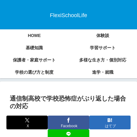
FlexiSchoolLife
HOME
体験談
基礎知識
学習サポート
保護者・家庭サポート
多様な生き方・個別対応
学校の選び方と制度
進学・就職
通信制高校で学校恐怖症がぶり返した場合
の対応
X
Facebook
はてブ