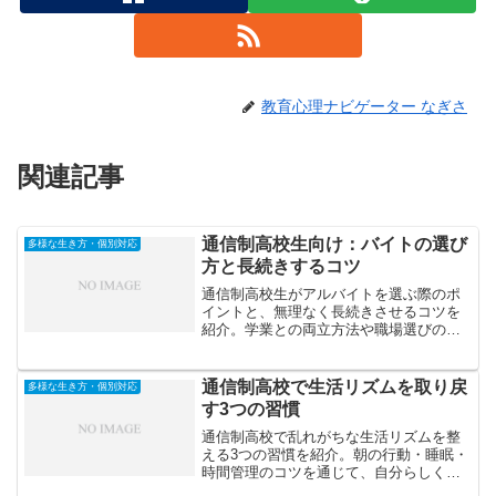
教育心理ナビゲーター なぎさ
関連記事
通信制高校生向け：バイトの選び
多様な生き方・個別対応
方と長続きするコツ
通信制高校生がアルバイトを選ぶ際のポ
イントと、無理なく長続きさせるコツを
紹介。学業との両立方法や職場選びの注
意点、トラブルを防ぐ心構えを解説しま
す。
通信制高校で生活リズムを取り戻
多様な生き方・個別対応
す3つの習慣
通信制高校で乱れがちな生活リズムを整
える3つの習慣を紹介。朝の行動・睡眠・
時間管理のコツを通じて、自分らしく自
律的な学習生活を築く方法を解説しま