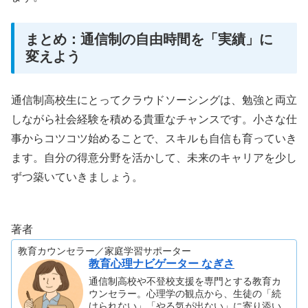
まとめ：通信制の自由時間を「実績」に
変えよう
通信制高校生にとってクラウドソーシングは、勉強と両立
しながら社会経験を積める貴重なチャンスです。小さな仕
事からコツコツ始めることで、スキルも自信も育っていき
ます。自分の得意分野を活かして、未来のキャリアを少し
ずつ築いていきましょう。
著者
教育カウンセラー／家庭学習サポーター
教育心理ナビゲーター なぎさ
通信制高校や不登校支援を専門とする教育カ
ウンセラー。心理学の観点から、生徒の「続
けられない」「やる気が出ない」に寄り添い