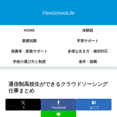
FlexiSchoolLife
HOME
体験談
基礎知識
学習サポート
保護者・家庭サポート
多様な生き方・個別対応
学校の選び方と制度
進学・就職
通信制高校生ができるクラウドソーシング
仕事まとめ
X
Facebook
はてブ