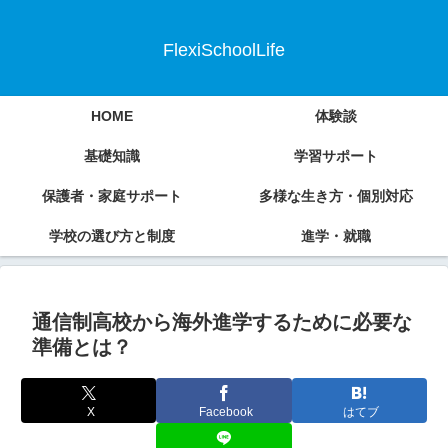
FlexiSchoolLife
HOME
体験談
基礎知識
学習サポート
保護者・家庭サポート
多様な生き方・個別対応
学校の選び方と制度
進学・就職
通信制高校から海外進学するために必要な
準備とは？
X
Facebook
はてブ