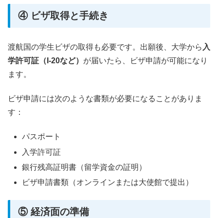
④ ビザ取得と手続き
渡航国の学生ビザの取得も必要です。出願後、大学から
入
学許可証（I-20など）
が届いたら、ビザ申請が可能になり
ます。
ビザ申請には次のような書類が必要になることがありま
す：
パスポート
入学許可証
銀行残高証明書（留学資金の証明）
ビザ申請書類（オンラインまたは大使館で提出）
⑤ 経済面の準備