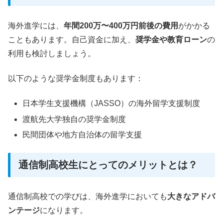
海外進学には、
年間200万〜400万円前後の費用
がかかる
こともあります。自己資金に加え、
奨学金や教育ローン
の
利用も検討しましょう。
以下のような奨学金制度もあります：
日本学生支援機構（JASSO）の海外留学支援制度
渡航先大学独自の奨学金制度
民間団体や地方自治体の留学支援
通信制高校生にとってのメリットとは？
通信制高校での学びは、海外進学においても
大きなアドバ
ンテージ
になります。