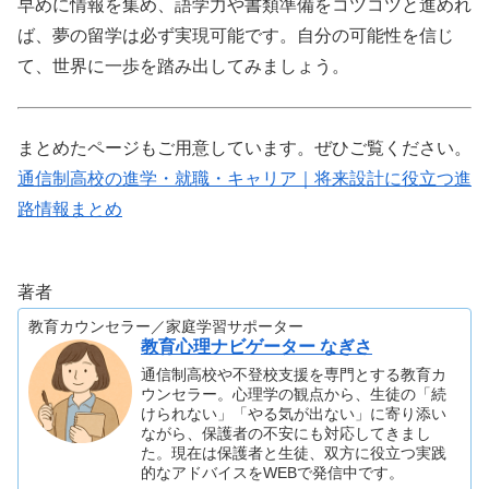
早めに情報を集め、語学力や書類準備をコツコツと進めれ
ば、夢の留学は必ず実現可能です。自分の可能性を信じ
て、世界に一歩を踏み出してみましょう。
まとめたページもご用意しています。ぜひご覧ください。
通信制高校の進学・就職・キャリア｜将来設計に役立つ進
路情報まとめ
著者
教育カウンセラー／家庭学習サポーター
教育心理ナビゲーター なぎさ
通信制高校や不登校支援を専門とする教育カ
ウンセラー。心理学の観点から、生徒の「続
けられない」「やる気が出ない」に寄り添い
ながら、保護者の不安にも対応してきまし
た。現在は保護者と生徒、双方に役立つ実践
的なアドバイスをWEBで発信中です。