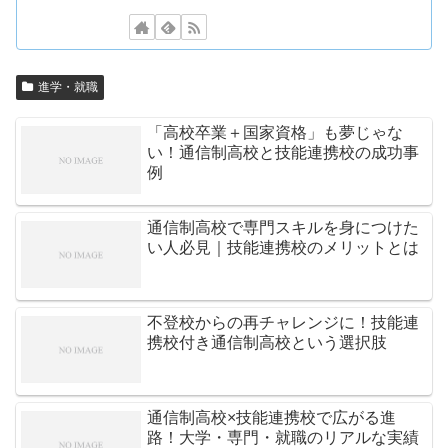
進学・就職
「高校卒業＋国家資格」も夢じゃな
い！通信制高校と技能連携校の成功事
例
通信制高校で専門スキルを身につけた
い人必見｜技能連携校のメリットとは
不登校からの再チャレンジに！技能連
携校付き通信制高校という選択肢
通信制高校×技能連携校で広がる進
路！大学・専門・就職のリアルな実績