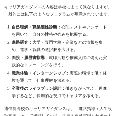
キャリアガイダンスの内容は学校によって異なりますが、
一般的には以下のようなプログラムが用意されています。
自己理解・職業適性診断：
心理テストやアンケート
を用いて、自分の性格や強みを把握する。
進路研究：
大学・専門学校・企業などの情報を集
め、進学・就職の選択肢を広げる。
面接・履歴書指導：
就職活動や推薦入試に備えた実
践的なトレーニングを行う。
職業体験・インターンシップ：
実際の職場で働く経
験を通して、仕事理解を深める。
卒業後のライフプラン設計：
働きながら学ぶ、再進
学するなど、長期的な視点でキャリアを考える。
通信制高校のキャリアガイダンスは、「進路指導＋人生設
計支援」として機能しており、生徒の自己実現をサポート