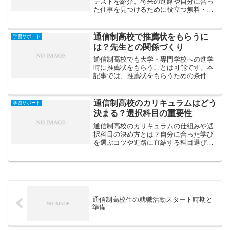
テストを紹介。将来の進路や自分に合っ
た仕事を見つけるために役立つ無料・有
料ツールを比較し、活用のコツも解説し
ます。
通信制高校で推薦状をもらうに
学習サポート
は？先生との関係づくり
通信制高校でも大学・専門学校への進学
時に推薦状をもらうことは可能です。本
記事では、推薦状をもらうための条件
や、先生との良い関係を築くためのポイ
ントを解説します。
通信制高校のカリキュラムはどう
学習サポート
決まる？選択科目の重要性
通信制高校のカリキュラムの仕組みや選
択科目の決め方とは？自分に合った学び
を選ぶコツや進路に直結する科目選びの
ポイントを丁寧に解説します。
通信制高校生の就職活動スタート時期と
準備