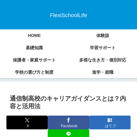
FlexiSchoolLife
HOME
体験談
基礎知識
学習サポート
保護者・家庭サポート
多様な生き方・個別対応
学校の選び方と制度
進学・就職
通信制高校のキャリアガイダンスとは？内
容と活用法
X
Facebook
はてブ