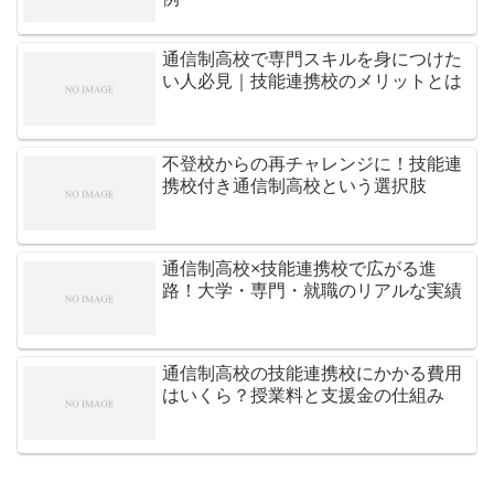
通信制高校で専門スキルを身につけた
い人必見｜技能連携校のメリットとは
不登校からの再チャレンジに！技能連
携校付き通信制高校という選択肢
通信制高校×技能連携校で広がる進
路！大学・専門・就職のリアルな実績
通信制高校の技能連携校にかかる費用
はいくら？授業料と支援金の仕組み