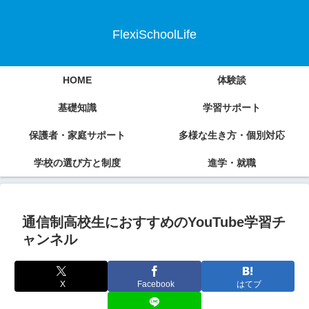
FlexiSchoolLife
HOME
体験談
基礎知識
学習サポート
保護者・家庭サポート
多様な生き方・個別対応
学校の選び方と制度
進学・就職
通信制高校生におすすめのYouTube学習チ
ャンネル
X
Facebook
はてブ