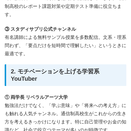
制高校のレポート課題対策や定期テスト準備に役立ちま
す。
③ スタディサプリ公式チャンネル
有名講師による無料サンプル授業を多数配信。文系・理系
問わず、「要点だけを短時間で理解したい」というときに
最適です。
2. モチベーションを上げる学習系
YouTuber
① 両学長 リベラルアーツ大学
勉強法だけでなく、「学ぶ意味」や「将来への考え方」に
も触れる人気チャンネル。通信制高校生がこれからの生き
方を考えるきっかけになります。特に自己管理やお金の知
識など、社会で役立つテーマが多いのが特徴です。