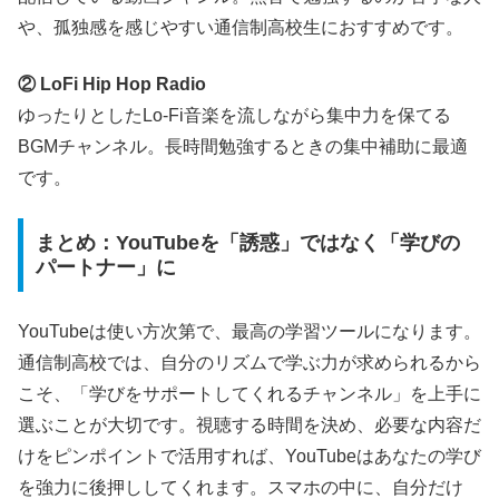
や、孤独感を感じやすい通信制高校生におすすめです。
② LoFi Hip Hop Radio
ゆったりとしたLo-Fi音楽を流しながら集中力を保てる
BGMチャンネル。長時間勉強するときの集中補助に最適
です。
まとめ：YouTubeを「誘惑」ではなく「学びの
パートナー」に
YouTubeは使い方次第で、最高の学習ツールになります。
通信制高校では、自分のリズムで学ぶ力が求められるから
こそ、「学びをサポートしてくれるチャンネル」を上手に
選ぶことが大切です。視聴する時間を決め、必要な内容だ
けをピンポイントで活用すれば、YouTubeはあなたの学び
を強力に後押ししてくれます。スマホの中に、自分だけ