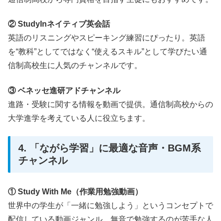
② StudyInネイティブ英会話
英語のリスニングやスピーキング練習にぴったり。英語
を“教科”としてではなく“使えるスキル”として学びたい通
信制高校生に人気のチャンネルです。
③ ベネッセ進研アドチャンネル
進路・受験に関する情報を動画で提供。通信制高校からの
大学進学を考えている人に役立ちます。
4. 「ながら学習」に最適な音声・BGM系
チャンネル
① Study With Me（作業用勉強動画）
世界中の学生が「一緒に勉強しよう」というコンセプトで
配信している動画ジャンル。無音で勉強するのが苦手な人