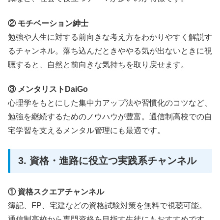
② モチベーション紳士
勉強や人生に対する前向きな考え方をわかりやすく解説す
るチャンネル。落ち込んだときややる気が出ないときに視
聴すると、自然と前向きな気持ちを取り戻せます。
③ メンタリストDaiGo
心理学をもとにした集中力アップ法や習慣化のコツなど、
勉強を継続するためのノウハウが豊富。通信制高校での自
宅学習を支えるメンタル管理にも最適です。
3. 資格・進路に役立つ実践系チャンネル
① 資格スクエアチャンネル
簿記、FP、宅建などの資格試験対策を無料で視聴可能。
通信制高校から専門資格を目指す生徒にもおすすめです。