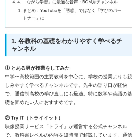
4. 「ながら学習」に最適な音声・BGM系チャンネル
まとめ：YouTubeを「誘惑」ではなく「学びのパー
トナー」に
1. 各教科の基礎をわかりやすく学べるチ
ャンネル
① とある男が授業をしてみた
中学〜高校範囲の主要教科を中心に、学校の授業よりも親
しみやすく学べるチャンネルです。先生の語り口が軽快
で、通信制高校の学び直しにも最適。特に数学や英語の基
礎を固めたい人におすすめです。
② Try IT（トライイット）
映像授業サービス「トライ」が運営する公式チャンネル
で、教科書レベルの内容を短時間で解説しています。通信