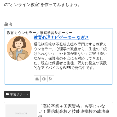
の“オンライン教室”を作ってみましょう。
著者
教育カウンセラー／家庭学習サポーター
教育心理ナビゲーター なぎさ
通信制高校や不登校支援を専門とする教育カ
ウンセラー。心理学の観点から、生徒の「続
けられない」「やる気が出ない」に寄り添い
ながら、保護者の不安にも対応してきまし
た。現在は保護者と生徒、双方に役立つ実践
的なアドバイスをWEBで発信中です。
学習サポート
「高校卒業＋国家資格」も夢じゃな
い！通信制高校と技能連携校の成功事
例