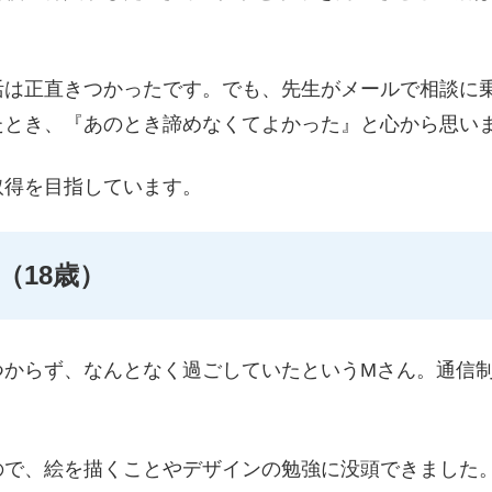
活は正直きつかったです。でも、先生がメールで相談に
たとき、『あのとき諦めなくてよかった』と心から思い
取得を目指しています。
（18歳）
つからず、なんとなく過ごしていたというMさん。通信
ので、絵を描くことやデザインの勉強に没頭できました