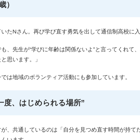
3歳）
ていたNさん。再び学び直す勇気を出して通信制高校に
も、先生が“学びに年齢は関係ないよ”と言ってくれて
たと思います。」
今では地域のボランティア活動にも参加しています。
う一度、はじめられる場所”
すが、共通しているのは「自分を見つめ直す時間が持て
さんいます。