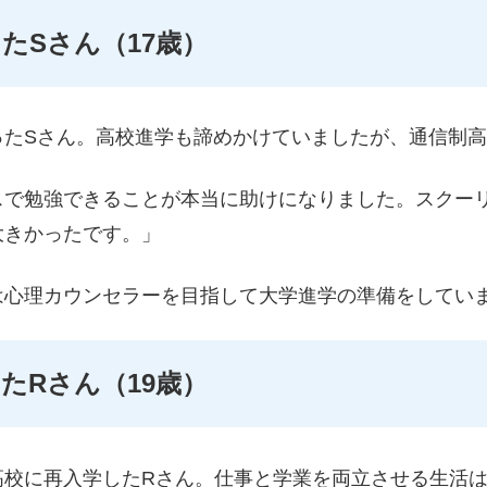
たSさん（17歳）
ったSさん。高校進学も諦めかけていましたが、通信制
スで勉強できることが本当に助けになりました。スクー
大きかったです。」
は心理カウンセラーを目指して大学進学の準備をしてい
たRさん（19歳）
高校に再入学したRさん。仕事と学業を両立させる生活