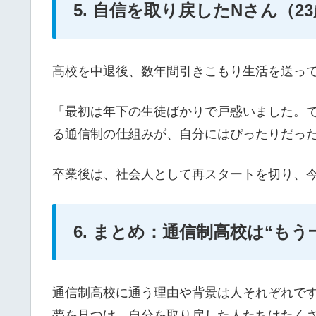
5. 自信を取り戻したNさん（2
高校を中退後、数年間引きこもり生活を送っ
「最初は年下の生徒ばかりで戸惑いました。で
る通信制の仕組みが、自分にはぴったりだっ
卒業後は、社会人として再スタートを切り、
6. まとめ：通信制高校は“も
通信制高校に通う理由や背景は人それぞれで
夢を見つけ、自分を取り戻した人たちはたく