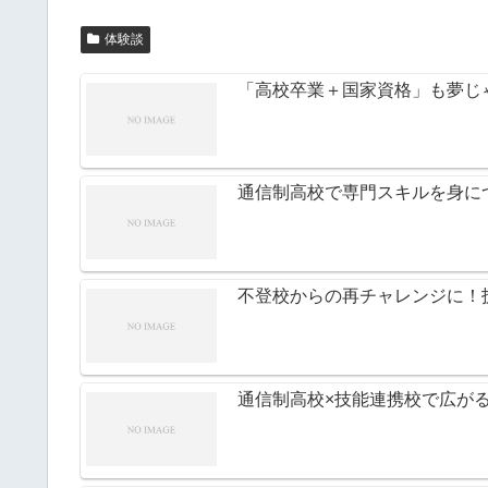
体験談
「高校卒業＋国家資格」も夢じ
通信制高校で専門スキルを身に
不登校からの再チャレンジに！
通信制高校×技能連携校で広が