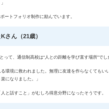
。」
てポートフォリオ制作に励んでいます。
Kさん（21歳）
とって、通信制高校は“人との距離を学び直す場所”でし
れる環境に救われました。無理に友達を作らなくてもい
り楽になりました。」
「人と話すこと」がむしろ得意分野になったそうです。