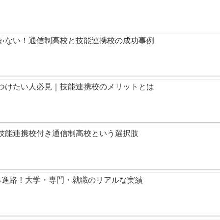
ゃない！通信制高校と技能連携校の成功事例
つけたい人必見｜技能連携校のメリットとは
技能連携校付き通信制高校という選択肢
る進路！大学・専門・就職のリアルな実績