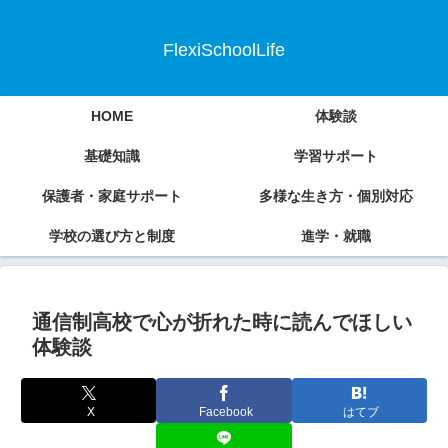
FlexiSchoolLife
HOME
体験談
基礎知識
学習サポート
保護者・家庭サポート
多様な生き方・個別対応
学校の選び方と制度
進学・就職
通信制高校で心が折れた時に読んでほしい
体験談
X
Facebook
はてブ