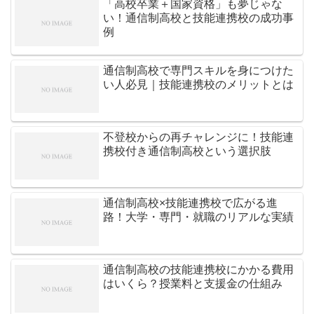
「高校卒業＋国家資格」も夢じゃな
い！通信制高校と技能連携校の成功事
例
通信制高校で専門スキルを身につけた
い人必見｜技能連携校のメリットとは
不登校からの再チャレンジに！技能連
携校付き通信制高校という選択肢
通信制高校×技能連携校で広がる進
路！大学・専門・就職のリアルな実績
通信制高校の技能連携校にかかる費用
はいくら？授業料と支援金の仕組み