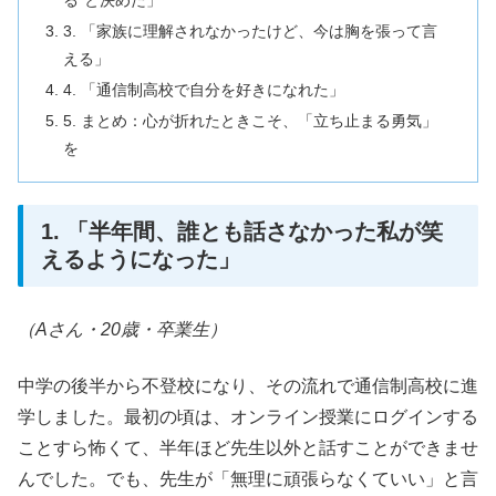
る”と決めた」
3. 「家族に理解されなかったけど、今は胸を張って言
える」
4. 「通信制高校で自分を好きになれた」
5. まとめ：心が折れたときこそ、「立ち止まる勇気」
を
1. 「半年間、誰とも話さなかった私が笑
えるようになった」
（Aさん・20歳・卒業生）
中学の後半から不登校になり、その流れで通信制高校に進
学しました。最初の頃は、オンライン授業にログインする
ことすら怖くて、半年ほど先生以外と話すことができませ
んでした。でも、先生が「無理に頑張らなくていい」と言