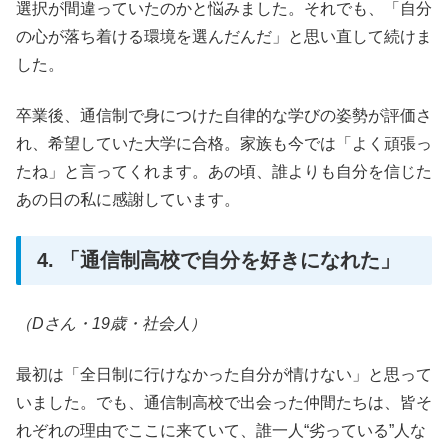
選択が間違っていたのかと悩みました。それでも、「自分
の心が落ち着ける環境を選んだんだ」と思い直して続けま
した。
卒業後、通信制で身につけた自律的な学びの姿勢が評価さ
れ、希望していた大学に合格。家族も今では「よく頑張っ
たね」と言ってくれます。あの頃、誰よりも自分を信じた
あの日の私に感謝しています。
4. 「通信制高校で自分を好きになれた」
（Dさん・19歳・社会人）
最初は「全日制に行けなかった自分が情けない」と思って
いました。でも、通信制高校で出会った仲間たちは、皆そ
れぞれの理由でここに来ていて、誰一人“劣っている”人な