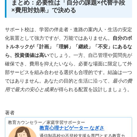
まとめ：必要性は「自分の課題×代替手段
×費用対効果」で決める
サポート校は、学習の伴走者・進路の案内人・生活の安定
化装置として強力ですが、万能ではありません。
自分のボ
トルネックが「計画」「理解」「継続」「不安」にあるな
ら、投資価値は高い
でしょう。一方、自己管理や質問先が
確保でき、費用を抑えたいなら、必要な場面に限定して外
部サービスを組み合わせる選択も合理的です。結論は一つ
ではありません。あなたの目的と生活に沿って、
最小の費
用で最大の安心と成果
が得られる配置を設計しましょう。
著者
教育カウンセラー／家庭学習サポーター
教育心理ナビゲーター なぎさ
通信制高校や不登校支援を専門とする教育カ