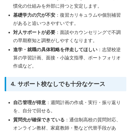
慣化の仕組みを外部に持つと安定します。
基礎学力の穴が不安
：復習カリキュラムや個別補習
があると追いつきやすいです。
対人サポートが必要
：面談やカウンセリングで不調
の早期察知と調整がしやすくなります。
進学・就職の具体戦略を伴走してほしい
：志望校逆
算の学習計画、面接・小論文指導、ポートフォリオ
作成など。
4. サポート校なしでも十分なケース
自己管理が得意
：週間計画の作成・実行・振り返り
を、自分で回せる。
質問先が確保できている
：通信制高校の質問対応、
オンライン教材、家庭教師・塾など代替手段があ