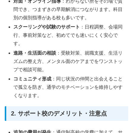
対面・オンライン指導
：わからない所をその場で質
問でき、つまずきの早期解消につながります。科目
別の個別指導がある校も多いです。
スクーリングや試験のサポート
：日程調整、会場同
行、事前対策など、初めてでも迷いにくく安心で
す。
進路・生活面の相談
：受験対策、就職支援、生活リ
ズムの整え方、メンタル面のケアまでをワンストッ
プで相談可能。
コミュニティ形成
：同じ状況の仲間と出会えること
で孤立を防ぎ、通学のモチベーションを維持しやす
くなります。
2. サポート校のデメリット・注意点
追加の費用が発生
：通信制高校の学費に加えて、サ