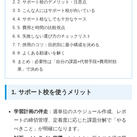
2. サポート校のデメリット・注意点
3. こんな人にはサポート校が向いている
4. サポート校なしでも十分なケース
5. 費用と時間の比較視点
6. 失敗しない選び方のチェックリスト
7. 併用のコツ：目的別に最小構成を決める
8. よくある勘違いを解く
まとめ：必要性は「自分の課題×代替手段×費用対効
果」で決める
1. サポート校を使うメリット
学習計画の伴走
：週単位のスケジュール作成、レポ
ートの締切管理、定着度に応じた課題分解で「やる
べきこと」が明確になります。