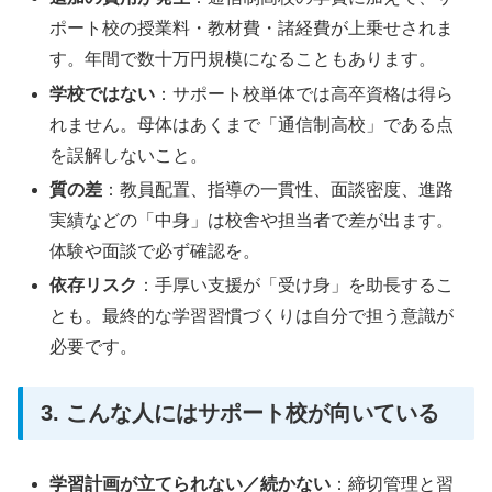
ポート校の授業料・教材費・諸経費が上乗せされま
す。年間で数十万円規模になることもあります。
学校ではない
：サポート校単体では高卒資格は得ら
れません。母体はあくまで「通信制高校」である点
を誤解しないこと。
質の差
：教員配置、指導の一貫性、面談密度、進路
実績などの「中身」は校舎や担当者で差が出ます。
体験や面談で必ず確認を。
依存リスク
：手厚い支援が「受け身」を助長するこ
とも。最終的な学習習慣づくりは自分で担う意識が
必要です。
3. こんな人にはサポート校が向いている
学習計画が立てられない／続かない
：締切管理と習