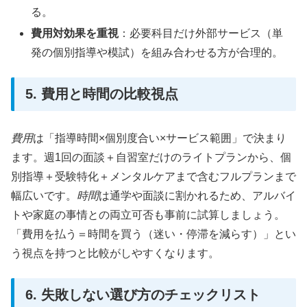
る。
費用対効果を重視
：必要科目だけ外部サービス（単
発の個別指導や模試）を組み合わせる方が合理的。
5. 費用と時間の比較視点
費用
は「指導時間×個別度合い×サービス範囲」で決まり
ます。週1回の面談＋自習室だけのライトプランから、個
別指導＋受験特化＋メンタルケアまで含むフルプランまで
幅広いです。
時間
は通学や面談に割かれるため、アルバイ
トや家庭の事情との両立可否も事前に試算しましょう。
「費用を払う＝時間を買う（迷い・停滞を減らす）」とい
う視点を持つと比較がしやすくなります。
6. 失敗しない選び方のチェックリスト