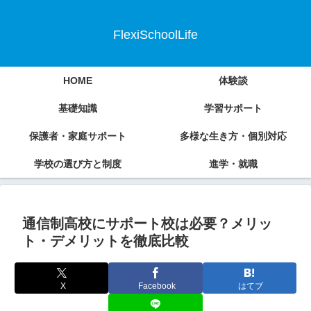
FlexiSchoolLife
HOME
体験談
基礎知識
学習サポート
保護者・家庭サポート
多様な生き方・個別対応
学校の選び方と制度
進学・就職
通信制高校にサポート校は必要？メリッ
ト・デメリットを徹底比較
X
Facebook
はてブ