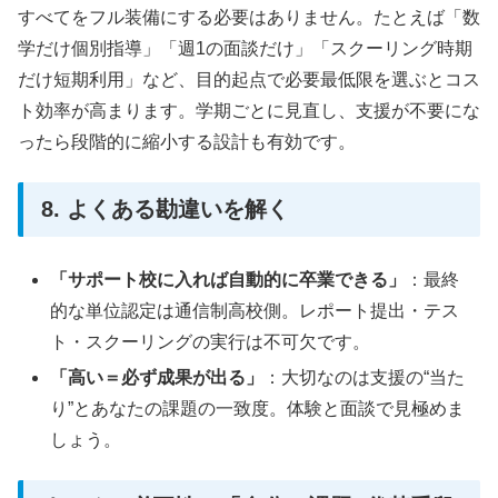
すべてをフル装備にする必要はありません。たとえば「数
学だけ個別指導」「週1の面談だけ」「スクーリング時期
だけ短期利用」など、目的起点で必要最低限を選ぶとコス
ト効率が高まります。学期ごとに見直し、支援が不要にな
ったら段階的に縮小する設計も有効です。
8. よくある勘違いを解く
「サポート校に入れば自動的に卒業できる」
：最終
的な単位認定は通信制高校側。レポート提出・テス
ト・スクーリングの実行は不可欠です。
「高い＝必ず成果が出る」
：大切なのは支援の“当た
り”とあなたの課題の一致度。体験と面談で見極めま
しょう。