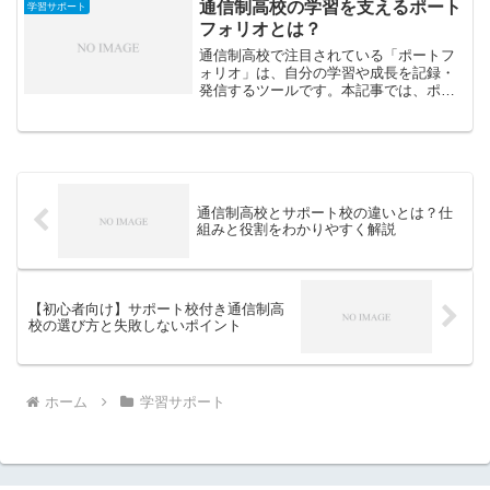
通信制高校の学習を支えるポート
学習サポート
フォリオとは？
通信制高校で注目されている「ポートフ
ォリオ」は、自分の学習や成長を記録・
発信するツールです。本記事では、ポー
トフォリオの基本的な役割や作り方、進
学・就職での活用法をわかりやすく解説
します。
通信制高校とサポート校の違いとは？仕
組みと役割をわかりやすく解説
【初心者向け】サポート校付き通信制高
校の選び方と失敗しないポイント
ホーム
学習サポート