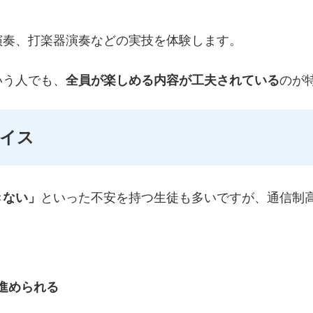
演奏、打楽器演奏などの実技を体験します。
いう人でも、
全員が楽しめる内容が工夫されている
のが
イス
きない」
といった不安を持つ生徒も多いですが、通信制
進められる