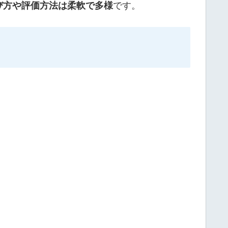
び方や評価方法は柔軟で多様
です。