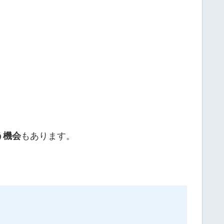
う機会
もあります。