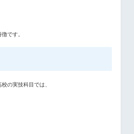
特徴です。
高校の実技科目では、