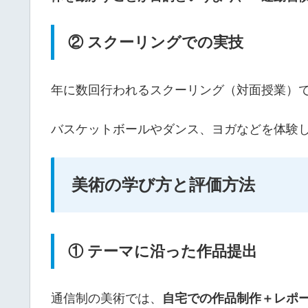
② スクーリングでの実技
年に数回行われるスクーリング（対面授業）
バスケットボールやダンス、ヨガなどを体験
美術の学び方と評価方法
① テーマに沿った作品提出
通信制の美術では、
自宅での作品制作＋レポ