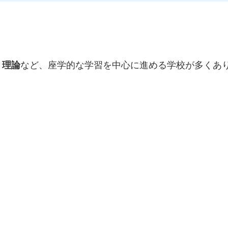
・理論
など、座学的な学習を中心に進める学校が多くあ