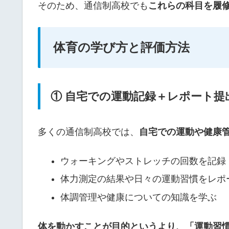
そのため、通信制高校でも
これらの科目を履
体育の学び方と評価方法
① 自宅での運動記録＋レポート提
多くの通信制高校では、
自宅での運動や健康
ウォーキングやストレッチの回数を記録
体力測定の結果や日々の運動習慣をレポ
体調管理や健康についての知識を学ぶ
体を動かすことが目的というより、「運動習