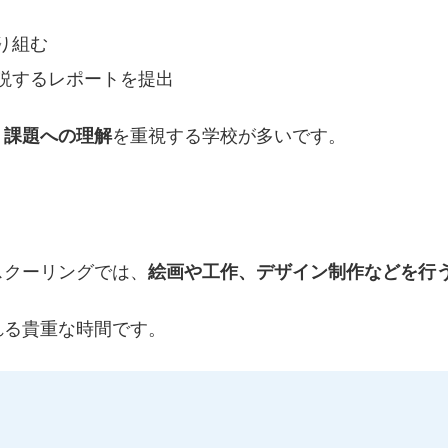
り組む
説するレポートを提出
・課題への理解
を重視する学校が多いです。
スクーリングでは、
絵画や工作、デザイン制作などを行
れる貴重な時間です。