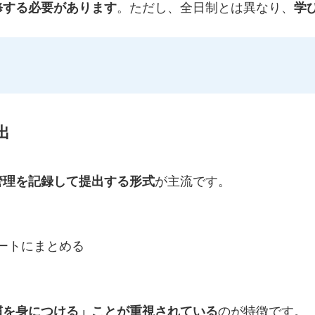
修する必要があります
。ただし、全日制とは異なり、
学
出
管理を記録して提出する形式
が主流です。
ートにまとめる
慣を身につける」ことが重視されている
のが特徴です。