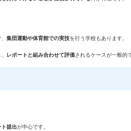
で、
集団運動や体育館での実技
を行う学校もあります。
し、
レポートと組み合わせて評価
されるケースが一般的
ート提出
が中心です。