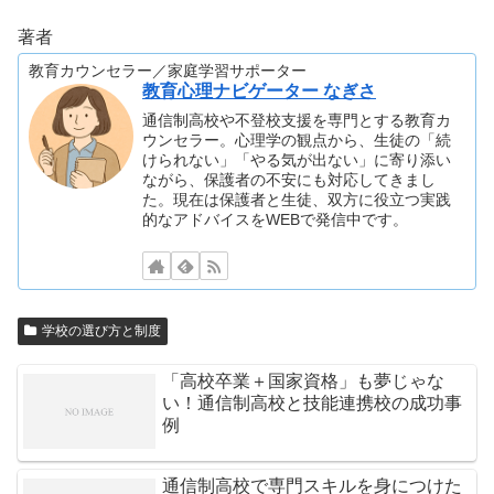
著者
教育カウンセラー／家庭学習サポーター
教育心理ナビゲーター なぎさ
通信制高校や不登校支援を専門とする教育カ
ウンセラー。心理学の観点から、生徒の「続
けられない」「やる気が出ない」に寄り添い
ながら、保護者の不安にも対応してきまし
た。現在は保護者と生徒、双方に役立つ実践
的なアドバイスをWEBで発信中です。
学校の選び方と制度
「高校卒業＋国家資格」も夢じゃな
い！通信制高校と技能連携校の成功事
例
通信制高校で専門スキルを身につけた