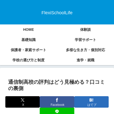
FlexiSchoolLife
HOME
体験談
基礎知識
学習サポート
保護者・家庭サポート
多様な生き方・個別対応
学校の選び方と制度
進学・就職
通信制高校の評判はどう見極める？口コミ
の裏側
X
Facebook
はてブ