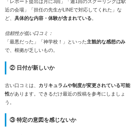
「レポート提出は月に3回」「週1回のスクーリングは駅
近の会場」「担任の先生がLINEで対応してくれた」な
ど、
具体的な内容・体験が含まれている
。
信頼性が低い口コミ：
「最悪だった」「神学校！」といった
主観的な感想のみ
で、根拠が乏しいもの。
② 日付が新しいか
古い口コミは、
カリキュラムや制度が変更されている可能
性
があります。できるだけ最近の投稿を参考にしましょ
う。
③ 特定の意図を感じないか