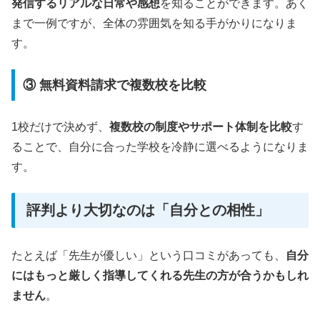
発信するリアルな日常や感想
を知ることができます。あく
まで一例ですが、全体の雰囲気を知る手がかりになりま
す。
③ 無料資料請求で複数校を比較
1校だけで決めず、
複数校の制度やサポート体制を比較
す
ることで、自分に合った学校を冷静に選べるようになりま
す。
評判より大切なのは「自分との相性」
たとえば「先生が優しい」という口コミがあっても、
自分
にはもっと厳しく指導してくれる先生の方が合うかもしれ
ません
。