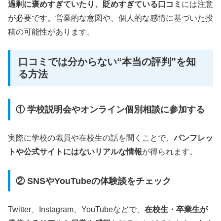
過剰に褒めすぎていたり、貶めすぎている口コミ
には注意
が必要です。営業的な意図や、個人的な感情に基づいた投
稿の可能性があります。
口コミでは分からない“本当の評判”を知
る方法
① 学校説明会やオンライン個別相談に参加する
実際に学校の職員や在校生の話を聞くことで、
パンフレッ
トや公式サイトにはないリアルな情報
が得られます。
② SNSやYouTubeの体験談をチェック
Twitter、Instagram、YouTubeなどで、
在校生・卒業生が