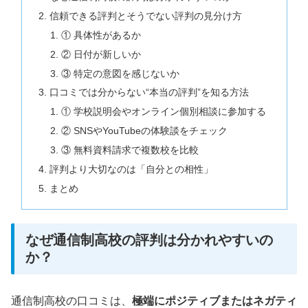
信頼できる評判とそうでない評判の見分け方
① 具体性があるか
② 日付が新しいか
③ 特定の意図を感じないか
口コミでは分からない“本当の評判”を知る方法
① 学校説明会やオンライン個別相談に参加する
② SNSやYouTubeの体験談をチェック
③ 無料資料請求で複数校を比較
評判より大切なのは「自分との相性」
まとめ
なぜ通信制高校の評判は分かれやすいの
か？
通信制高校の口コミは、
極端にポジティブまたはネガティ