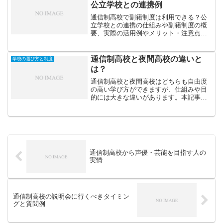
公立学校との連携例
通信制高校で副籍制度は利用できる？公
立学校との連携の仕組みや副籍制度の概
要、実際の活用例やメリット・注意点を
解説します。
通信制高校と夜間高校の違いと
学校の選び方と制度
は？
通信制高校と夜間高校はどちらも自由度
の高い学び方ができますが、仕組みや目
的には大きな違いがあります。本記事で
は、通信制高校と夜間高校の違いをわか
りやすく比較し、それぞれに向いている
人の特徴を解説します。
通信制高校から声優・芸能を目指す人の
実情
通信制高校の説明会に行くべきタイミン
グと質問例